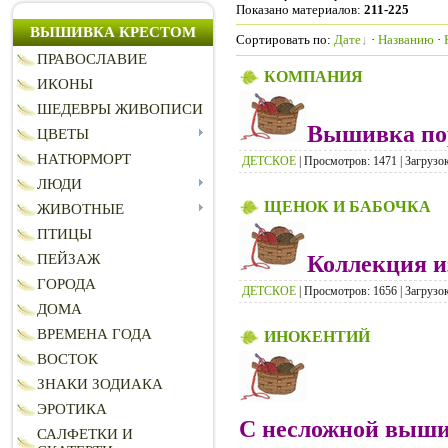
Показано материалов
:
211-225
ВЫШИВКА КРЕСТОМ
Сортировать по
:
Дате
·
Названию
·
ПРАВОСЛАВИЕ
КОМПАНИЯ
ИКОНЫ
ШЕДЕВРЫ ЖИВОПИСИ
Вышивка пор
ЦВЕТЫ
НАТЮРМОРТ
ДЕТСКОЕ
| Просмотров: 1471 | Загрузок
ЛЮДИ
ЩЕНОК И БАБОЧКА
ЖИВОТНЫЕ
ПТИЦЫ
Коллекция и
ПЕЙЗАЖ
ГОРОДА
ДЕТСКОЕ
| Просмотров: 1656 | Загрузок
ДОМА
ВРЕМЕНА ГОДА
ИНОКЕНТИЙ
ВОСТОК
ЗНАКИ ЗОДИАКА
ЭРОТИКА
С несложной выши
САЛФЕТКИ И