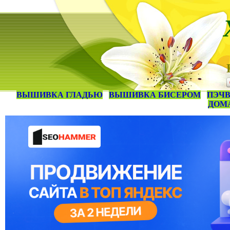
ВЫШИВКА ГЛАДЬЮ
ВЫШИВКА БИСЕРОМ
ПЭЧВ
ДОМ