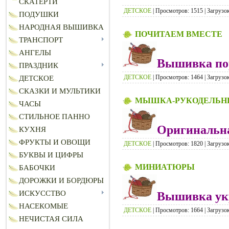
СКАТЕРТИ
ДЕТСКОЕ
| Просмотров: 1515 | Загрузок
ПОДУШКИ
НАРОДНАЯ ВЫШИВКА
ПОЧИТАЕМ ВМЕСТЕ
ТРАНСПОРТ
АНГЕЛЫ
Вышивка пор
ПРАЗДНИК
ДЕТСКОЕ
| Просмотров: 1464 | Загрузок
ДЕТСКОЕ
СКАЗКИ И МУЛЬТИКИ
МЫШКА-РУКОДЕЛЬН
ЧАСЫ
СТИЛЬНОЕ ПАННО
Оригинальн
КУХНЯ
ФРУКТЫ И ОВОЩИ
ДЕТСКОЕ
| Просмотров: 1820 | Загрузок
БУКВЫ И ЦИФРЫ
МИНИАТЮРЫ
БАБОЧКИ
ДОРОЖКИ И БОРДЮРЫ
ИСКУССТВО
Вышивка укр
НАСЕКОМЫЕ
ДЕТСКОЕ
| Просмотров: 1664 | Загрузок
НЕЧИСТАЯ СИЛА