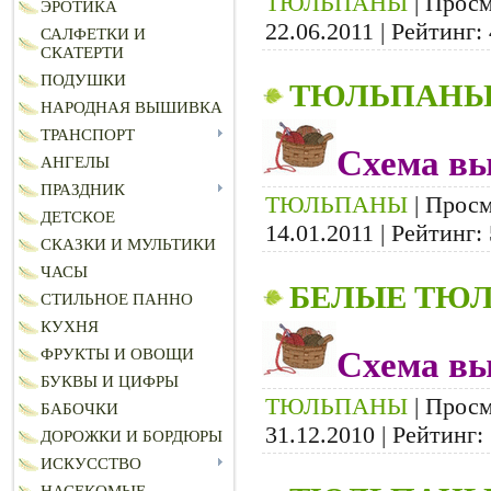
ТЮЛЬПАНЫ
| Просм
ЭРОТИКА
22.06.2011
| Рейтинг: 
САЛФЕТКИ И
СКАТЕРТИ
ПОДУШКИ
ТЮЛЬПАНЫ 
НАРОДНАЯ ВЫШИВКА
ТРАНСПОРТ
Схема вы
АНГЕЛЫ
ПРАЗДНИК
ТЮЛЬПАНЫ
| Просм
ДЕТСКОЕ
14.01.2011
| Рейтинг: 
СКАЗКИ И МУЛЬТИКИ
ЧАСЫ
БЕЛЫЕ ТЮ
СТИЛЬНОЕ ПАННО
КУХНЯ
Схема вы
ФРУКТЫ И ОВОЩИ
БУКВЫ И ЦИФРЫ
ТЮЛЬПАНЫ
| Просм
БАБОЧКИ
31.12.2010
| Рейтинг: 
ДОРОЖКИ И БОРДЮРЫ
ИСКУССТВО