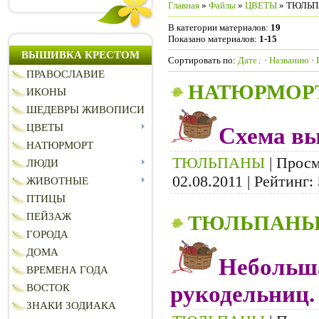
Главная
»
Файлы
»
ЦВЕТЫ
» ТЮЛЬ
В категории материалов
:
19
Показано материалов
:
1-15
ВЫШИВКА КРЕСТОМ
Сортировать по
:
Дате
·
Названию
·
ПРАВОСЛАВИЕ
НАТЮРМОРТ
ИКОНЫ
ШЕДЕВРЫ ЖИВОПИСИ
ЦВЕТЫ
Схема вы
НАТЮРМОРТ
ТЮЛЬПАНЫ
| Просм
ЛЮДИ
02.08.2011
| Рейтинг: 
ЖИВОТНЫЕ
ПТИЦЫ
ПЕЙЗАЖ
ТЮЛЬПАН
ГОРОДА
ДОМА
Небольш
ВРЕМЕНА ГОДА
рукодельниц.
ВОСТОК
ЗНАКИ ЗОДИАКА