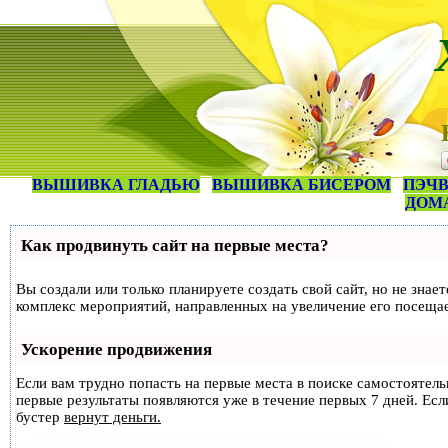
ВЫШИВКА ГЛАДЬЮ
ВЫШИВКА БИСЕРОМ
ПЭЧВ
ДОМ
Как продвинуть сайт на первые места?
Вы создали или только планируете создать свой сайт, но не знае
комплекс мероприятий, направленных на увеличение его посеща
Ускорение продвижения
Если вам трудно попасть на первые места в поиске самостоятел
первые результаты появляются уже в течение первых 7 дней. Если
бустер
вернут деньги.