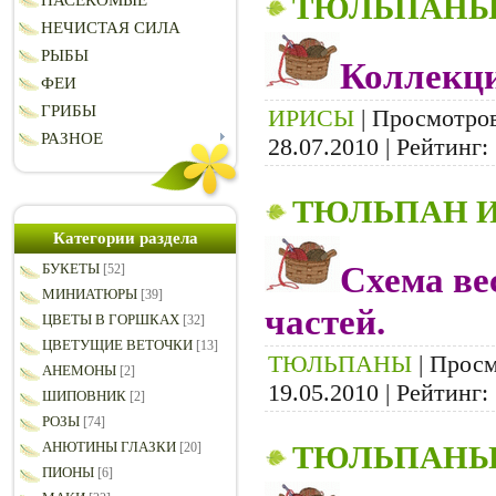
ТЮЛЬПАНЫ
НАСЕКОМЫЕ
НЕЧИСТАЯ СИЛА
РЫБЫ
Коллекци
ФЕИ
ГРИБЫ
ИРИСЫ
| Просмотров:
РАЗНОЕ
28.07.2010
| Рейтинг: 
ТЮЛЬПАН И
Категории раздела
Схема ве
БУКЕТЫ
[52]
МИНИАТЮРЫ
[39]
частей.
ЦВЕТЫ В ГОРШКАХ
[32]
ЦВЕТУЩИЕ ВЕТОЧКИ
[13]
ТЮЛЬПАНЫ
| Просм
АНЕМОНЫ
[2]
19.05.2010
| Рейтинг: 
ШИПОВНИК
[2]
РОЗЫ
[74]
АНЮТИНЫ ГЛАЗКИ
ТЮЛЬПАНЫ
[20]
ПИОНЫ
[6]