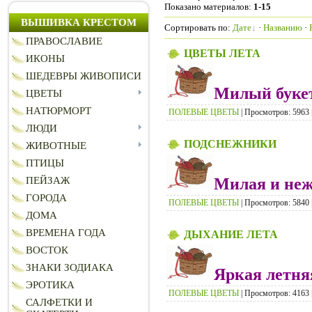
Показано материалов
:
1-15
ВЫШИВКА КРЕСТОМ
Сортировать по
:
Дате
·
Названию
·
ПРАВОСЛАВИЕ
ЦВЕТЫ ЛЕТА
ИКОНЫ
ШЕДЕВРЫ ЖИВОПИСИ
Милый букет
ЦВЕТЫ
НАТЮРМОРТ
ПОЛЕВЫЕ ЦВЕТЫ
| Просмотров: 5963 |
ЛЮДИ
ПОДСНЕЖНИКИ
ЖИВОТНЫЕ
ПТИЦЫ
Милая и неж
ПЕЙЗАЖ
ГОРОДА
ПОЛЕВЫЕ ЦВЕТЫ
| Просмотров: 5840 |
ДОМА
ВРЕМЕНА ГОДА
ДЫХАНИЕ ЛЕТА
ВОСТОК
ЗНАКИ ЗОДИАКА
Яркая летня
ЭРОТИКА
ПОЛЕВЫЕ ЦВЕТЫ
| Просмотров: 4163 |
САЛФЕТКИ И