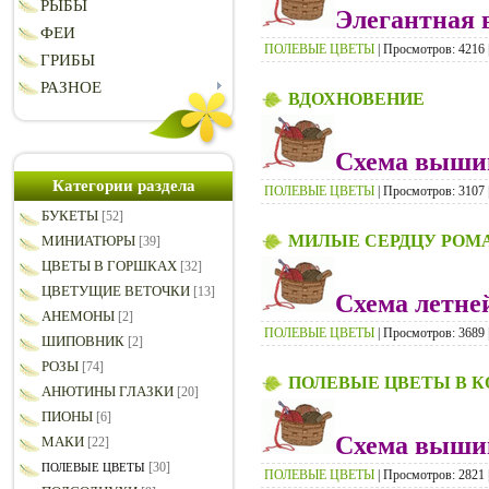
РЫБЫ
Элегантная
ФЕИ
ПОЛЕВЫЕ ЦВЕТЫ
| Просмотров: 4216 |
ГРИБЫ
РАЗНОЕ
ВДОХНОВЕНИЕ
Схема вышив
Категории раздела
ПОЛЕВЫЕ ЦВЕТЫ
| Просмотров: 3107 |
БУКЕТЫ
[52]
МИЛЫЕ СЕРДЦУ РО
МИНИАТЮРЫ
[39]
ЦВЕТЫ В ГОРШКАХ
[32]
ЦВЕТУЩИЕ ВЕТОЧКИ
[13]
Схема летне
АНЕМОНЫ
[2]
ПОЛЕВЫЕ ЦВЕТЫ
| Просмотров: 3689 |
ШИПОВНИК
[2]
РОЗЫ
[74]
ПОЛЕВЫЕ ЦВЕТЫ В К
АНЮТИНЫ ГЛАЗКИ
[20]
ПИОНЫ
[6]
Схема вышив
МАКИ
[22]
[30]
ПОЛЕВЫЕ ЦВЕТЫ
ПОЛЕВЫЕ ЦВЕТЫ
| Просмотров: 2821 |