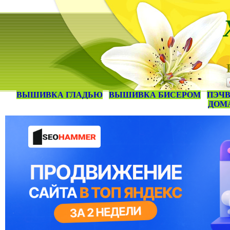
ВЫШИВКА ГЛАДЬЮ
ВЫШИВКА БИСЕРОМ
ПЭЧВ
ДОМ