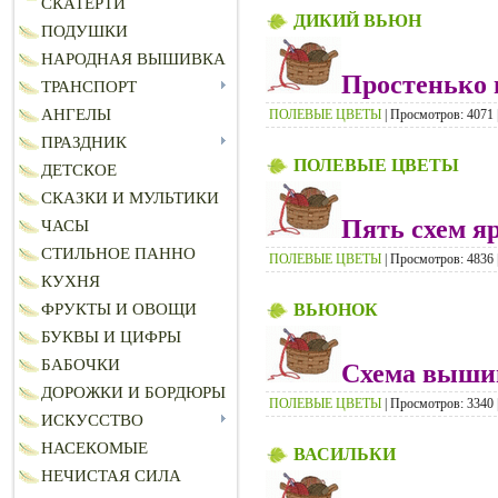
СКАТЕРТИ
ДИКИЙ ВЬЮН
ПОДУШКИ
НАРОДНАЯ ВЫШИВКА
Простенько 
ТРАНСПОРТ
АНГЕЛЫ
ПОЛЕВЫЕ ЦВЕТЫ
| Просмотров: 4071 |
ПРАЗДНИК
ПОЛЕВЫЕ ЦВЕТЫ
ДЕТСКОЕ
СКАЗКИ И МУЛЬТИКИ
Пять схем я
ЧАСЫ
СТИЛЬНОЕ ПАННО
ПОЛЕВЫЕ ЦВЕТЫ
| Просмотров: 4836 |
КУХНЯ
ВЬЮНОК
ФРУКТЫ И ОВОЩИ
БУКВЫ И ЦИФРЫ
БАБОЧКИ
Схема вышив
ДОРОЖКИ И БОРДЮРЫ
ПОЛЕВЫЕ ЦВЕТЫ
| Просмотров: 3340 |
ИСКУССТВО
НАСЕКОМЫЕ
ВАСИЛЬКИ
НЕЧИСТАЯ СИЛА