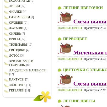
ПОДСОЛНУХИ
[9]
ЛИЛИИ
[12]
ЛЕТНИЕ ЦВЕТОЧКИ
ФИАЛКИ
[4]
ОДУВАНЧИКИ
[0]
Схема вышив
ОРХИДЕИ
[0]
ПОЛЕВЫЕ ЦВЕТЫ
| Просмотров: 2839 |
ЖАСМИН
[1]
СИРЕНЬ
[7]
ПЕРВОЦВЕТ
ИРИСЫ
[12]
ТЮЛЬПАНЫ
[19]
ГВОЗДИКИ
[4]
Миленькая в
ЛОТОС
[5]
ПОЛЕВЫЕ ЦВЕТЫ
| Просмотров: 3240 |
ХРИЗАНТАМЫ И
ГЕОРГИНЫ
[8]
ЦВЕТОЧКИ С УЛЫБК
ЛАНДЫШИ И НАРЦИССЫ
[12]
КАКТУСЫ
[7]
Схема вышив
ЭКЗОТИКА
[11]
ПОЛЕВЫЕ ЦВЕТЫ
| Просмотров: 2892 |
ГЕРБАРИИ
[14]
ЛЕТНИЕ ЦВЕТЫ