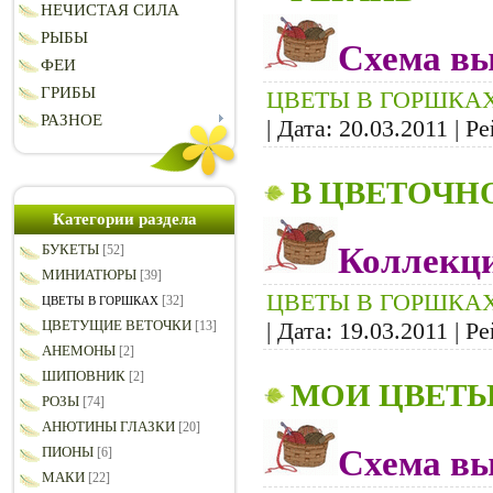
НЕЧИСТАЯ СИЛА
РЫБЫ
Схема вы
ФЕИ
ГРИБЫ
ЦВЕТЫ В ГОРШКА
РАЗНОЕ
| Дата:
20.03.2011
| Ре
В ЦВЕТОЧН
Категории раздела
Коллекци
БУКЕТЫ
[52]
МИНИАТЮРЫ
[39]
ЦВЕТЫ В ГОРШКА
[32]
ЦВЕТЫ В ГОРШКАХ
| Дата:
19.03.2011
| Ре
ЦВЕТУЩИЕ ВЕТОЧКИ
[13]
АНЕМОНЫ
[2]
ШИПОВНИК
[2]
МОИ ЦВЕТ
РОЗЫ
[74]
АНЮТИНЫ ГЛАЗКИ
[20]
Схема вы
ПИОНЫ
[6]
МАКИ
[22]