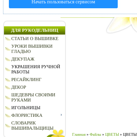
Начать пользоваться сервисом
ДЛЯ РУКОДЕЛЬНИЦ
СТАТЬИ О ВЫШИВКЕ
УРОКИ ВЫШИВКИ
ГЛАДЬЮ
ДЕКУПАЖ
УКРАШЕНИЯ РУЧНОЙ
РАБОТЫ
РЕСАЙКЛИНГ
ДЕКОР
ШЕДЕВРЫ СВОИМИ
РУКАМИ
ИГОЛЬНИЦЫ
ФЛОРИСТИКА
СЛОВАРИК
ВЫШИВАЛЬЩИЦЫ
Главная
»
Файлы
»
ЦВЕТЫ
» ЦВЕТЫ