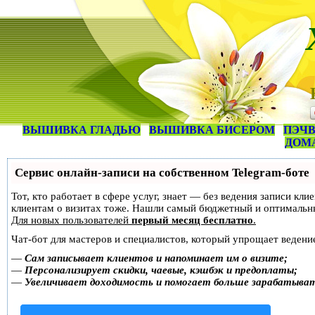
ВЫШИВКА ГЛАДЬЮ
ВЫШИВКА БИСЕРОМ
ПЭЧВ
ДОМ
Сервис онлайн-записи на собственном Telegram-боте
Тот, кто работает в сфере услуг, знает — без ведения записи кл
клиентам о визитах тоже. Нашли самый бюджетный и оптимальн
Для новых пользователей
первый месяц бесплатно
.
Чат-бот для мастеров и специалистов, который упрощает ведение
—
Сам записывает клиентов и напоминает им о визите;
—
Персонализирует скидки, чаевые, кэшбэк и предоплаты;
—
Увеличивает доходимость и помогает больше зарабатыва