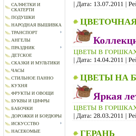
| Дата:
13.07.2011
| Ре
САЛФЕТКИ И
СКАТЕРТИ
ПОДУШКИ
ЦВЕТОЧНАЯ
НАРОДНАЯ ВЫШИВКА
ТРАНСПОРТ
Коллекци
АНГЕЛЫ
ПРАЗДНИК
ЦВЕТЫ В ГОРШКА
ДЕТСКОЕ
| Дата:
14.04.2011
| Ре
СКАЗКИ И МУЛЬТИКИ
ЧАСЫ
ЦВЕТЫ НА 
СТИЛЬНОЕ ПАННО
КУХНЯ
Яркая ле
ФРУКТЫ И ОВОЩИ
БУКВЫ И ЦИФРЫ
ЦВЕТЫ В ГОРШКА
БАБОЧКИ
| Дата:
28.03.2011
| Ре
ДОРОЖКИ И БОРДЮРЫ
ИСКУССТВО
ГЕРАНЬ
НАСЕКОМЫЕ