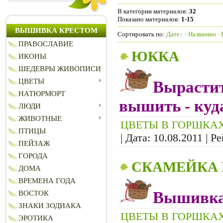
В категории материалов
:
32
Показано материалов
:
1-15
ВЫШИВКА КРЕСТОМ
Сортировать по
:
Дате
·
Названию
·
ПРАВОСЛАВИЕ
ЮККА
ИКОНЫ
ШЕДЕВРЫ ЖИВОПИСИ
ЦВЕТЫ
Вырастит
НАТЮРМОРТ
вышить - куд
ЛЮДИ
ЖИВОТНЫЕ
ЦВЕТЫ В ГОРШКА
ПТИЦЫ
| Дата:
10.08.2011
| Ре
ПЕЙЗАЖ
ГОРОДА
СКАМЕЙКА 
ДОМА
ВРЕМЕНА ГОДА
Вышивка
ВОСТОК
ЗНАКИ ЗОДИАКА
ЦВЕТЫ В ГОРШКА
ЭРОТИКА