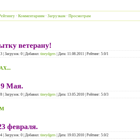
Рейтингу
·
Комментариям
·
Загрузкам
·
Просмотрам
тку ветерану!
 | Загрузок: 0 | Добавил:
tineydgers
| Дата:
11.08.2011
| Рейтинг: 5.0/1
Х...
9 Мая.
 | Загрузок: 0 | Добавил:
tineydgers
| Дата:
13.05.2010
| Рейтинг: 5.0/3
АМ
3 февраля.
 | Загрузок: 0 | Добавил:
tineydgers
| Дата:
19.03.2010
| Рейтинг: 5.0/2