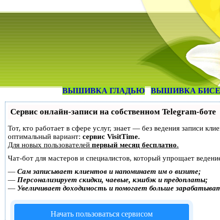
ВЫШИВКА ГЛАДЬЮ
ВЫШИВКА БИС
Сервис онлайн-записи на собственном Telegram-боте
Тот, кто работает в сфере услуг, знает — без ведения записи к
оптимальный вариант:
сервис VisitTime.
Для новых пользователей
первый месяц бесплатно
.
Чат-бот для мастеров и специалистов, который упрощает ведение
—
Сам записывает клиентов и напоминает им о визите;
—
Персонализирует скидки, чаевые, кэшбэк и предоплаты;
—
Увеличивает доходимость и помогает больше зарабатыва
Начать пользоваться сервисом