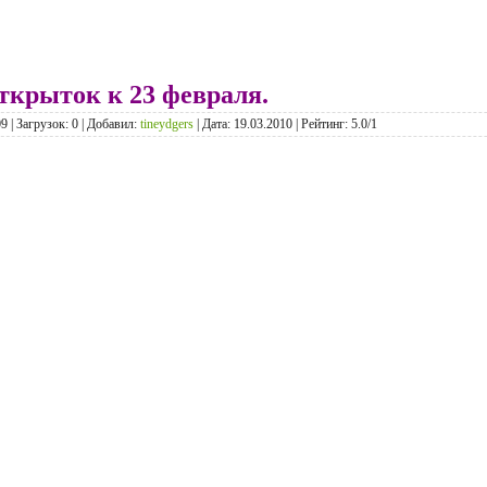
ткрыток к 23 февраля.
 | Загрузок: 0 | Добавил:
tineydgers
| Дата:
19.03.2010
| Рейтинг: 5.0/1