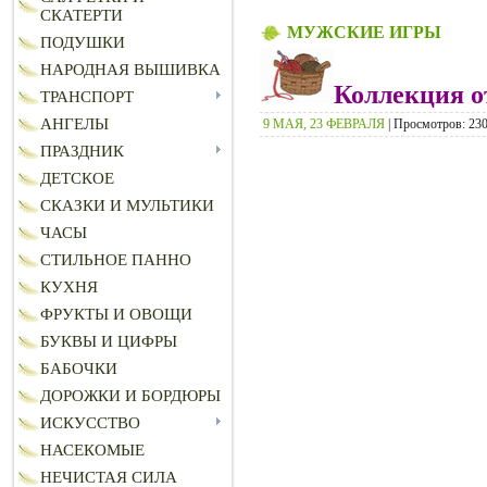
СКАТЕРТИ
МУЖСКИЕ ИГРЫ
ПОДУШКИ
НАРОДНАЯ ВЫШИВКА
Коллекция о
ТРАНСПОРТ
АНГЕЛЫ
9 МАЯ, 23 ФЕВРАЛЯ
| Просмотров: 2309
ПРАЗДНИК
ДЕТСКОЕ
СКАЗКИ И МУЛЬТИКИ
ЧАСЫ
СТИЛЬНОЕ ПАННО
КУХНЯ
ФРУКТЫ И ОВОЩИ
БУКВЫ И ЦИФРЫ
БАБОЧКИ
ДОРОЖКИ И БОРДЮРЫ
ИСКУССТВО
НАСЕКОМЫЕ
НЕЧИСТАЯ СИЛА