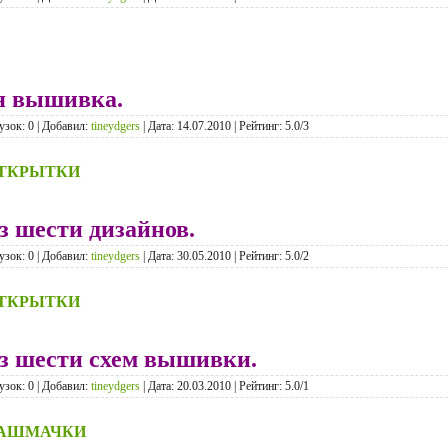
я вышивка.
узок: 0 | Добавил:
tineydgers
| Дата:
14.07.2010
| Рейтинг: 5.0/3
ТКРЫТКИ
з шести дизайнов.
узок: 0 | Добавил:
tineydgers
| Дата:
30.05.2010
| Рейтинг: 5.0/2
ТКРЫТКИ
з шести схем вышивки.
узок: 0 | Добавил:
tineydgers
| Дата:
20.03.2010
| Рейтинг: 5.0/1
БАШМАЧКИ