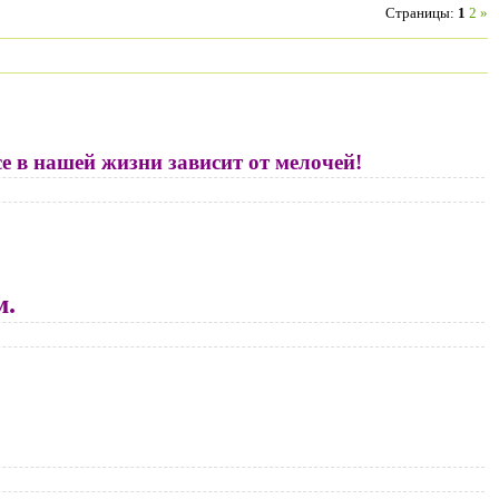
Страницы
:
1
2
»
е в нашей жизни зависит от мелочей!
м.