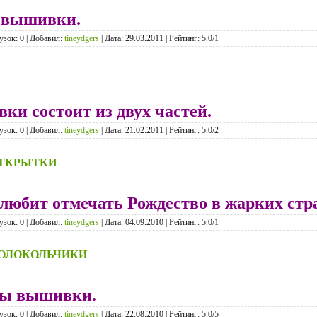
 вышивки.
узок: 0 | Добавил:
tineydgers
| Дата:
29.03.2011
| Рейтинг: 5.0/1
ки состоит из двух частей.
узок: 0 | Добавил:
tineydgers
| Дата:
21.02.2011
| Рейтинг: 5.0/2
ТКРЫТКИ
 любит отмечать Рождество в жарких стр
узок: 0 | Добавил:
tineydgers
| Дата:
04.09.2010
| Рейтинг: 5.0/1
ОЛОКОЛЬЧИКИ
мы вышивки.
узок: 0 | Добавил:
tineydgers
| Дата:
22.08.2010
| Рейтинг: 5.0/5