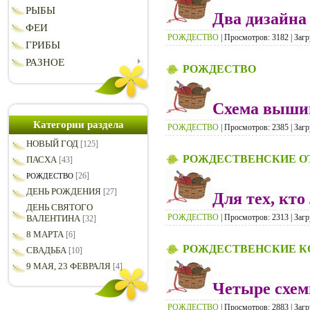
РЫБЫ
Два дизайна
ФЕИ
РОЖДЕСТВО
| Просмотров: 3182 | Загр
ГРИБЫ
РАЗНОЕ
РОЖДЕСТВО
Схема вышив
Категории раздела
РОЖДЕСТВО
| Просмотров: 2385 | Загр
НОВЫЙ ГОД
[125]
РОЖДЕСТВЕНСКИЕ О
ПАСХА
[43]
[26]
РОЖДЕСТВО
ДЕНЬ РОЖДЕНИЯ
[27]
Для тех, кто
ДЕНЬ СВЯТОГО
РОЖДЕСТВО
| Просмотров: 2313 | Загр
ВАЛЕНТИНА
[32]
8 МАРТА
[6]
РОЖДЕСТВЕНСКИЕ К
СВАДЬБА
[10]
9 МАЯ, 23 ФЕВРАЛЯ
[4]
Четыре схе
РОЖДЕСТВО
| Просмотров: 2883 | Загр