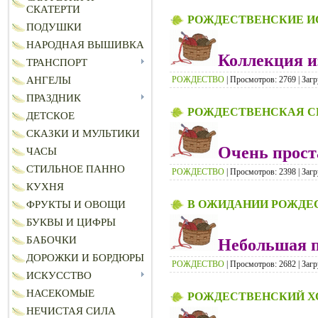
СКАТЕРТИ
РОЖДЕСТВЕНСКИЕ И
ПОДУШКИ
НАРОДНАЯ ВЫШИВКА
Коллекция и
ТРАНСПОРТ
РОЖДЕСТВО
| Просмотров: 2769 | Загр
АНГЕЛЫ
ПРАЗДНИК
РОЖДЕСТВЕНСКАЯ С
ДЕТСКОЕ
СКАЗКИ И МУЛЬТИКИ
Очень прост
ЧАСЫ
СТИЛЬНОЕ ПАННО
РОЖДЕСТВО
| Просмотров: 2398 | Загр
КУХНЯ
В ОЖИДАНИИ РОЖДЕ
ФРУКТЫ И ОВОЩИ
БУКВЫ И ЦИФРЫ
БАБОЧКИ
Небольшая 
ДОРОЖКИ И БОРДЮРЫ
РОЖДЕСТВО
| Просмотров: 2682 | Загр
ИСКУССТВО
НАСЕКОМЫЕ
РОЖДЕСТВЕНСКИЙ Х
НЕЧИСТАЯ СИЛА