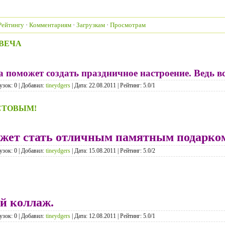
Рейтингу
·
Комментариям
·
Загрузкам
·
Просмотрам
ВЕЧА
поможет создать праздничное настроение. Ведь вс
узок: 0 | Добавил:
tineydgers
| Дата:
22.08.2011
| Рейтинг: 5.0/1
СТОВЫМ!
жет стать отличным памятным подарко
узок: 0 | Добавил:
tineydgers
| Дата:
15.08.2011
| Рейтинг: 5.0/2
й коллаж.
узок: 0 | Добавил:
tineydgers
| Дата:
12.08.2011
| Рейтинг: 5.0/1