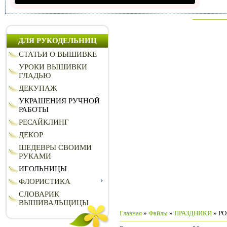
ДЛЯ РУКОДЕЛЬНИЦ
СТАТЬИ О ВЫШИВКЕ
УРОКИ ВЫШИВКИ
ГЛАДЬЮ
ДЕКУПАЖ
УКРАШЕНИЯ РУЧНОЙ
РАБОТЫ
РЕСАЙКЛИНГ
ДЕКОР
ШЕДЕВРЫ СВОИМИ
РУКАМИ
ИГОЛЬНИЦЫ
ФЛОРИСТИКА
СЛОВАРИК
ВЫШИВАЛЬЩИЦЫ
Главная
»
Файлы
»
ПРАЗДНИКИ
» Р