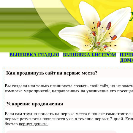
ВЫШИВКА ГЛАДЬЮ
ВЫШИВКА БИСЕРОМ
ПЭЧВ
ДОМ
Как продвинуть сайт на первые места?
Вы создали или только планируете создать свой сайт, но не знае
комплекс мероприятий, направленных на увеличение его посеща
Ускорение продвижения
Если вам трудно попасть на первые места в поиске самостоятел
первые результаты появляются уже в течение первых 7 дней. Если
бустер
вернут деньги.