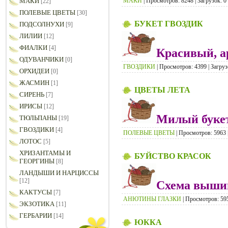
МАКИ
| Просмотров: 8248 | Загрузок: 0
МАКИ
[22]
ПОЛЕВЫЕ ЦВЕТЫ
[30]
БУКЕТ ГВОЗДИК
ПОДСОЛНУХИ
[9]
ЛИЛИИ
[12]
ФИАЛКИ
[4]
Красивый, а
ОДУВАНЧИКИ
[0]
ГВОЗДИКИ
| Просмотров: 4399 | Загруз
ОРХИДЕИ
[0]
ЖАСМИН
[1]
ЦВЕТЫ ЛЕТА
СИРЕНЬ
[7]
ИРИСЫ
[12]
Милый букет
ТЮЛЬПАНЫ
[19]
ГВОЗДИКИ
[4]
ПОЛЕВЫЕ ЦВЕТЫ
| Просмотров: 5963 |
ЛОТОС
[5]
ХРИЗАНТАМЫ И
БУЙСТВО КРАСОК
ГЕОРГИНЫ
[8]
ЛАНДЫШИ И НАРЦИССЫ
[12]
Схема вышив
КАКТУСЫ
[7]
АНЮТИНЫ ГЛАЗКИ
| Просмотров: 595
ЭКЗОТИКА
[11]
ГЕРБАРИИ
[14]
ЮККА