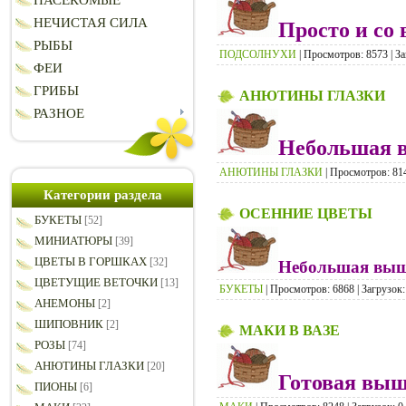
НАСЕКОМЫЕ
НЕЧИСТАЯ СИЛА
Просто и со 
РЫБЫ
ПОДСОЛНУХИ
| Просмотров: 8573 | За
ФЕИ
ГРИБЫ
АНЮТИНЫ ГЛАЗКИ
РАЗНОЕ
Небольшая в
АНЮТИНЫ ГЛАЗКИ
| Просмотров: 814
Категории раздела
ОСЕННИЕ ЦВЕТЫ
БУКЕТЫ
[52]
МИНИАТЮРЫ
[39]
ЦВЕТЫ В ГОРШКАХ
[32]
Небольшая выш
ЦВЕТУЩИЕ ВЕТОЧКИ
[13]
БУКЕТЫ
| Просмотров: 6868 | Загрузок:
АНЕМОНЫ
[2]
ШИПОВНИК
[2]
МАКИ В ВАЗЕ
РОЗЫ
[74]
АНЮТИНЫ ГЛАЗКИ
[20]
Готовая выш
ПИОНЫ
[6]