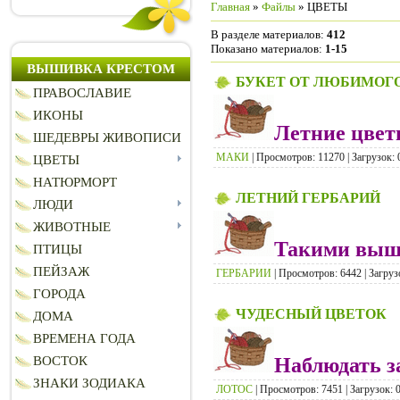
Главная
»
Файлы
» ЦВЕТЫ
В разделе материалов
:
412
Показано материалов
:
1-15
ВЫШИВКА КРЕСТОМ
БУКЕТ ОТ ЛЮБИМОГ
ПРАВОСЛАВИЕ
ИКОНЫ
Летние цвет
ШЕДЕВРЫ ЖИВОПИСИ
МАКИ
| Просмотров: 11270 | Загрузок: 
ЦВЕТЫ
НАТЮРМОРТ
ЛЕТНИЙ ГЕРБАРИЙ
ЛЮДИ
ЖИВОТНЫЕ
Такими выши
ПТИЦЫ
ПЕЙЗАЖ
ГЕРБАРИИ
| Просмотров: 6442 | Загруз
ГОРОДА
ЧУДЕСНЫЙ ЦВЕТОК
ДОМА
ВРЕМЕНА ГОДА
Наблюдать за
ВОСТОК
ЗНАКИ ЗОДИАКА
ЛОТОС
| Просмотров: 7451 | Загрузок: 