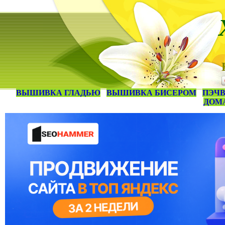
ВЫШИВКА ГЛАДЬЮ
ВЫШИВКА БИСЕРОМ
ПЭЧВ
ДОМ