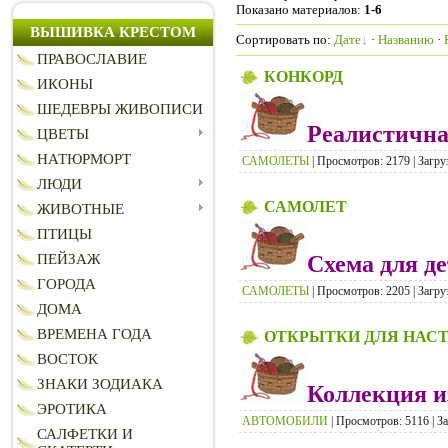
Показано материалов
:
1-6
ВЫШИВКА КРЕСТОМ
Сортировать по
:
Дате
·
Названию
·
ПРАВОСЛАВИЕ
КОНКОРД
ИКОНЫ
ШЕДЕВРЫ ЖИВОПИСИ
Реалистична
ЦВЕТЫ
НАТЮРМОРТ
САМОЛЕТЫ
| Просмотров: 2179 | Загру
ЛЮДИ
САМОЛЕТ
ЖИВОТНЫЕ
ПТИЦЫ
Схема для де
ПЕЙЗАЖ
ГОРОДА
САМОЛЕТЫ
| Просмотров: 2205 | Загру
ДОМА
ВРЕМЕНА ГОДА
ОТКРЫТКИ ДЛЯ НАС
ВОСТОК
ЗНАКИ ЗОДИАКА
Коллекция и
ЭРОТИКА
АВТОМОБИЛИ
| Просмотров: 5116 | За
САЛФЕТКИ И