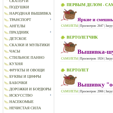
СКАТЕРТИ
ПЕРВЫМ ДЕЛОМ - С
ПОДУШКИ
НАРОДНАЯ ВЫШИВКА
Яркие и смешны
ТРАНСПОРТ
САМОЛЕТЫ
| Просмотров: 2647 | Загру
АНГЕЛЫ
ПРАЗДНИК
ВЕРТОЛЕТЧИК
ДЕТСКОЕ
СКАЗКИ И МУЛЬТИКИ
Вышивка-шу
ЧАСЫ
СТИЛЬНОЕ ПАННО
САМОЛЕТЫ
| Просмотров: 1924 | Загру
КУХНЯ
ВЕРТОЛЕТ
ФРУКТЫ И ОВОЩИ
БУКВЫ И ЦИФРЫ
БАБОЧКИ
Вышивку "ос
ДОРОЖКИ И БОРДЮРЫ
САМОЛЕТЫ
| Просмотров: 2066 | Загру
ИСКУССТВО
НАСЕКОМЫЕ
НЕЧИСТАЯ СИЛА