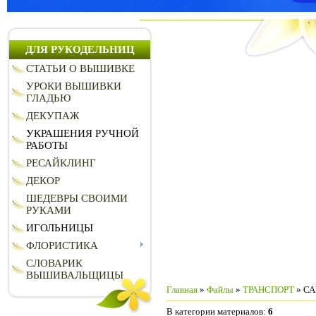
ДЛЯ РУКОДЕЛЬНИЦ
СТАТЬИ О ВЫШИВКЕ
УРОКИ ВЫШИВКИ
ГЛАДЬЮ
ДЕКУПАЖ
УКРАШЕНИЯ РУЧНОЙ
РАБОТЫ
РЕСАЙКЛИНГ
ДЕКОР
ШЕДЕВРЫ СВОИМИ
РУКАМИ
ИГОЛЬНИЦЫ
ФЛОРИСТИКА
СЛОВАРИК
ВЫШИВАЛЬЩИЦЫ
Главная
»
Файлы
»
ТРАНСПОРТ
» С
В категории материалов
:
6