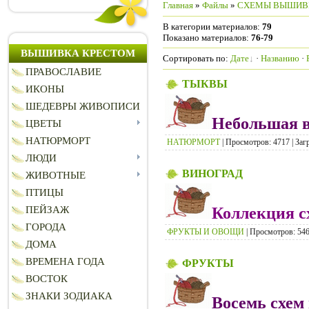
Главная
»
Файлы
»
СХЕМЫ ВЫШИВ
В категории материалов
:
79
Показано материалов
:
76-79
ВЫШИВКА КРЕСТОМ
Сортировать по
:
Дате
·
Названию
·
ПРАВОСЛАВИЕ
ТЫКВЫ
ИКОНЫ
ШЕДЕВРЫ ЖИВОПИСИ
Небольшая 
ЦВЕТЫ
НАТЮРМОРТ
НАТЮРМОРТ
| Просмотров: 4717 | Заг
ЛЮДИ
ВИНОГРАД
ЖИВОТНЫЕ
ПТИЦЫ
Коллекция с
ПЕЙЗАЖ
ГОРОДА
ФРУКТЫ И ОВОЩИ
| Просмотров: 5469
ДОМА
ВРЕМЕНА ГОДА
ФРУКТЫ
ВОСТОК
ЗНАКИ ЗОДИАКА
Восемь схем