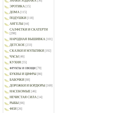
ЗНАКИ ЗОДИАКА
[50]
ЭРОТИКА
[15]
ДОМА
[115]
ПОДУШКИ
[118]
АНГЕЛЫ
[44]
САЛФЕТКИ И СКАТЕРТИ
[298]
НАРОДНАЯ ВЫШИВКА
[101]
ДЕТСКОЕ
[233]
СКАЗКИ И МУЛЬТИКИ
[192]
ЧАСЫ
[46]
КУХНЯ
[55]
[79]
ФРУКТЫ И ОВОЩИ
БУКВЫ И ЦИФРЫ
[86]
БАБОЧКИ
[88]
ДОРОЖКИ И БОРДЮРЫ
[169]
НАСЕКОМЫЕ
[46]
НЕЧИСТАЯ СИЛА
[14]
РЫБЫ
[66]
ФЕИ
[26]