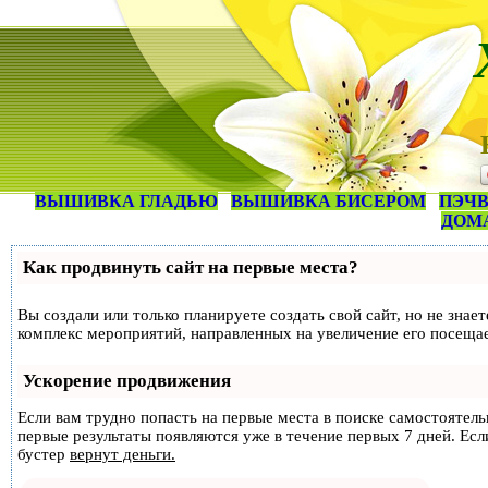
ВЫШИВКА ГЛАДЬЮ
ВЫШИВКА БИСЕРОМ
ПЭЧВ
ДОМ
Как продвинуть сайт на первые места?
Вы создали или только планируете создать свой сайт, но не знае
комплекс мероприятий, направленных на увеличение его посеща
Ускорение продвижения
Если вам трудно попасть на первые места в поиске самостоятел
первые результаты появляются уже в течение первых 7 дней. Если
бустер
вернут деньги.