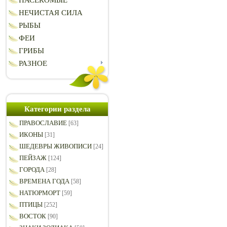
НАСЕКОМЫЕ
НЕЧИСТАЯ СИЛА
РЫБЫ
ФЕИ
ГРИБЫ
РАЗНОЕ
Категории раздела
ПРАВОСЛАВИЕ
[63]
ИКОНЫ
[31]
ШЕДЕВРЫ ЖИВОПИСИ
[24]
ПЕЙЗАЖ
[124]
ГОРОДА
[28]
ВРЕМЕНА ГОДА
[58]
НАТЮРМОРТ
[59]
ПТИЦЫ
[252]
ВОСТОК
[90]