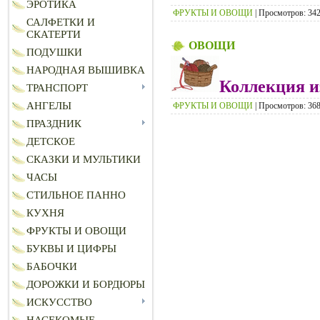
ЭРОТИКА
ФРУКТЫ И ОВОЩИ
| Просмотров: 3427
САЛФЕТКИ И
СКАТЕРТИ
ОВОЩИ
ПОДУШКИ
НАРОДНАЯ ВЫШИВКА
Коллекция и
ТРАНСПОРТ
АНГЕЛЫ
ФРУКТЫ И ОВОЩИ
| Просмотров: 3687
ПРАЗДНИК
ДЕТСКОЕ
СКАЗКИ И МУЛЬТИКИ
ЧАСЫ
СТИЛЬНОЕ ПАННО
КУХНЯ
ФРУКТЫ И ОВОЩИ
БУКВЫ И ЦИФРЫ
БАБОЧКИ
ДОРОЖКИ И БОРДЮРЫ
ИСКУССТВО