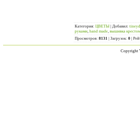
Категория
:
ЦВЕТЫ
|
Добавил
:
tiney
руками
,
hand made
,
вышивка кресто
Просмотров
:
8131
|
Загрузок
:
0
|
Рей
Copyright 