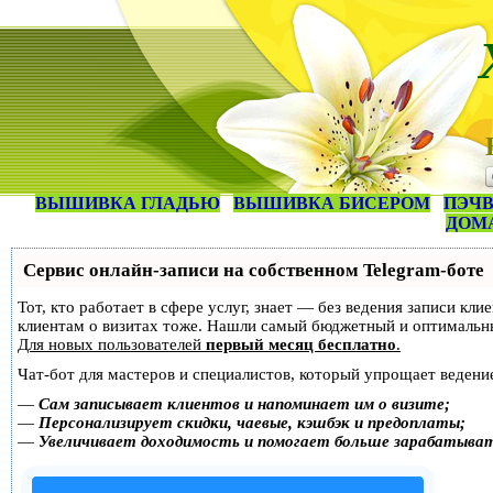
ВЫШИВКА ГЛАДЬЮ
ВЫШИВКА БИСЕРОМ
ПЭЧВ
ДОМ
Сервис онлайн-записи на собственном Telegram-боте
Тот, кто работает в сфере услуг, знает — без ведения записи кл
клиентам о визитах тоже. Нашли самый бюджетный и оптимальн
Для новых пользователей
первый месяц бесплатно
.
Чат-бот для мастеров и специалистов, который упрощает ведение
—
Сам записывает клиентов и напоминает им о визите;
—
Персонализирует скидки, чаевые, кэшбэк и предоплаты;
—
Увеличивает доходимость и помогает больше зарабатыва