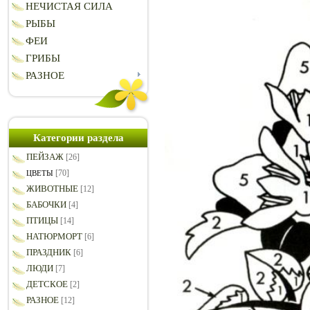
НЕЧИСТАЯ СИЛА
РЫБЫ
ФЕИ
ГРИБЫ
РАЗНОЕ
Категории раздела
ПЕЙЗАЖ
[26]
[70]
ЦВЕТЫ
ЖИВОТНЫЕ
[12]
БАБОЧКИ
[4]
ПТИЦЫ
[14]
НАТЮРМОРТ
[6]
ПРАЗДНИК
[6]
ЛЮДИ
[7]
ДЕТСКОЕ
[2]
РАЗНОЕ
[12]