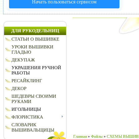
Начать пользоваться сервисом
ДЛЯ РУКОДЕЛЬНИЦ
СТАТЬИ О ВЫШИВКЕ
УРОКИ ВЫШИВКИ
ГЛАДЬЮ
ДЕКУПАЖ
УКРАШЕНИЯ РУЧНОЙ
РАБОТЫ
РЕСАЙКЛИНГ
ДЕКОР
ШЕДЕВРЫ СВОИМИ
РУКАМИ
ИГОЛЬНИЦЫ
ФЛОРИСТИКА
СЛОВАРИК
ВЫШИВАЛЬЩИЦЫ
Главная
»
Файлы
»
CХЕМЫ ВЫШИВ