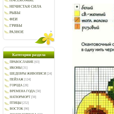
НАСЕКОМЫЕ
НЕЧИСТАЯ СИЛА
РЫБЫ
ФЕИ
ГРИБЫ
РАЗНОЕ
Категории раздела
ПРАВОСЛАВИЕ
[63]
ИКОНЫ
[31]
ШЕДЕВРЫ ЖИВОПИСИ
[24]
ПЕЙЗАЖ
[124]
ГОРОДА
[28]
ВРЕМЕНА ГОДА
[58]
НАТЮРМОРТ
[59]
ПТИЦЫ
[252]
ВОСТОК
[90]