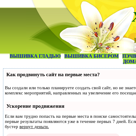
ВЫШИВКА ГЛАДЬЮ
ВЫШИВКА БИСЕРОМ
ПЭЧВ
ДОМ
Как продвинуть сайт на первые места?
Вы создали или только планируете создать свой сайт, но не знае
комплекс мероприятий, направленных на увеличение его посеща
Ускорение продвижения
Если вам трудно попасть на первые места в поиске самостоятел
первые результаты появляются уже в течение первых 7 дней. Если
бустер
вернут деньги.