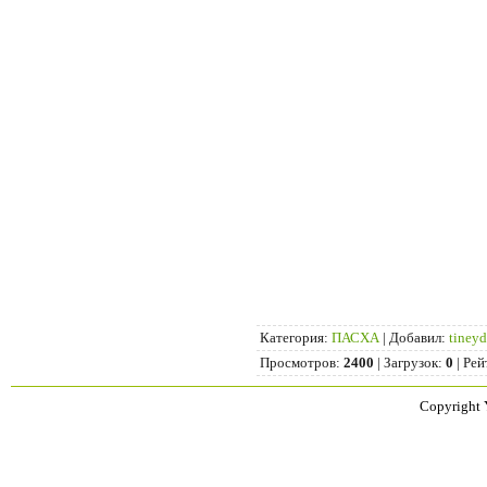
Категория
:
ПАСХА
|
Добавил
:
tineyd
Просмотров
:
2400
|
Загрузок
:
0
|
Рей
Copyright 