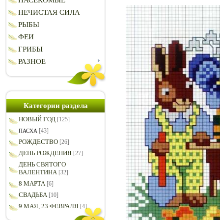
НАСЕКОМЫЕ
НЕЧИСТАЯ СИЛА
РЫБЫ
ФЕИ
ГРИБЫ
РАЗНОЕ
Категории раздела
НОВЫЙ ГОД
[125]
[43]
ПАСХА
РОЖДЕСТВО
[26]
ДЕНЬ РОЖДЕНИЯ
[27]
ДЕНЬ СВЯТОГО
ВАЛЕНТИНА
[32]
8 МАРТА
[6]
СВАДЬБА
[10]
9 МАЯ, 23 ФЕВРАЛЯ
[4]