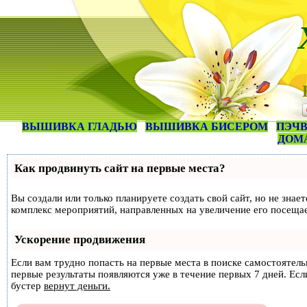
ВЫШИВКА ГЛАДЬЮ
ВЫШИВКА БИСЕРОМ
ПЭЧВ
ДОМ
Как продвинуть сайт на первые места?
Вы создали или только планируете создать свой сайт, но не знае
комплекс мероприятий, направленных на увеличение его посеща
Ускорение продвижения
Если вам трудно попасть на первые места в поиске самостоятел
первые результаты появляются уже в течение первых 7 дней. Если
бустер
вернут деньги.