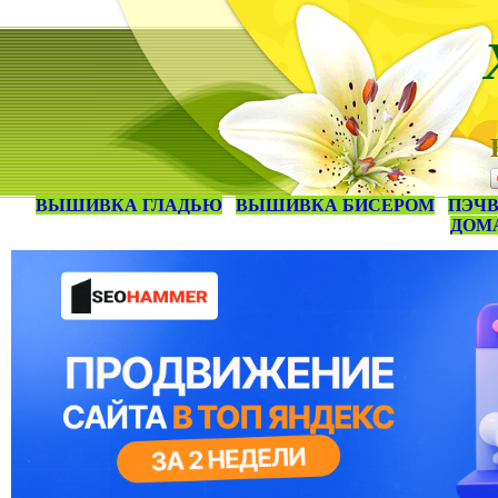
ВЫШИВКА ГЛАДЬЮ
ВЫШИВКА БИСЕРОМ
ПЭЧВ
ДОМ