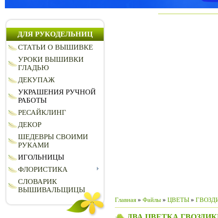
ДЛЯ РУКОДЕЛЬНИЦ
СТАТЬИ О ВЫШИВКЕ
УРОКИ ВЫШИВКИ
ГЛАДЬЮ
ДЕКУПАЖ
УКРАШЕНИЯ РУЧНОЙ
РАБОТЫ
РЕСАЙКЛИНГ
ДЕКОР
ШЕДЕВРЫ СВОИМИ
РУКАМИ
ИГОЛЬНИЦЫ
ФЛОРИСТИКА
СЛОВАРИК
ВЫШИВАЛЬЩИЦЫ
Главная
»
Файлы
»
ЦВЕТЫ
»
ГВОЗД
ДВА ЦВЕТКА ГВОЗДИК