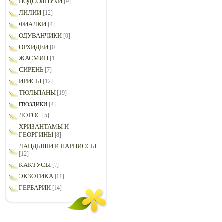
ПОДСОЛНУХИ
[9]
ЛИЛИИ
[12]
ФИАЛКИ
[4]
ОДУВАНЧИКИ
[0]
ОРХИДЕИ
[0]
ЖАСМИН
[1]
СИРЕНЬ
[7]
ИРИСЫ
[12]
ТЮЛЬПАНЫ
[19]
[4]
ГВОЗДИКИ
ЛОТОС
[5]
ХРИЗАНТАМЫ И
ГЕОРГИНЫ
[8]
ЛАНДЫШИ И НАРЦИССЫ
[12]
КАКТУСЫ
[7]
ЭКЗОТИКА
[11]
ГЕРБАРИИ
[14]