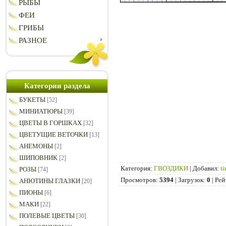
РЫБЫ
ФЕИ
ГРИБЫ
РАЗНОЕ
Категории раздела
БУКЕТЫ
[52]
МИНИАТЮРЫ
[39]
ЦВЕТЫ В ГОРШКАХ
[32]
ЦВЕТУЩИЕ ВЕТОЧКИ
[13]
АНЕМОНЫ
[2]
ШИПОВНИК
[2]
Категория
:
ГВОЗДИКИ
|
Добавил
:
t
РОЗЫ
[74]
Просмотров
:
5394
|
Загрузок
:
0
|
Рей
АНЮТИНЫ ГЛАЗКИ
[20]
ПИОНЫ
[6]
МАКИ
[22]
ПОЛЕВЫЕ ЦВЕТЫ
[30]