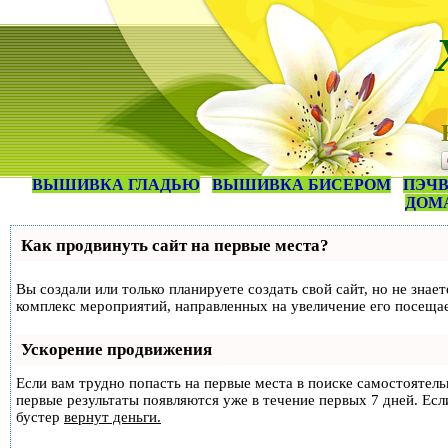
ВЫШИВКА ГЛАДЬЮ
ВЫШИВКА БИСЕРОМ
ПЭЧВ
ДОМ
Как продвинуть сайт на первые места?
Вы создали или только планируете создать свой сайт, но не знае
комплекс мероприятий, направленных на увеличение его посеща
Ускорение продвижения
Если вам трудно попасть на первые места в поиске самостоятел
первые результаты появляются уже в течение первых 7 дней. Если
бустер
вернут деньги.