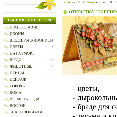
Главная
»
2013
»
Март
»
29
» ОТКРЫ
ОТКРЫТКА "ОСЕННЯЯ
ВЫШИВКА КРЕСТОМ
ПРАВОСЛАВИЕ
ИКОНЫ
ШЕДЕВРЫ ЖИВОПИСИ
ЦВЕТЫ
НАТЮРМОРТ
ЛЮДИ
ЖИВОТНЫЕ
ПТИЦЫ
ПЕЙЗАЖ
- цветы,
ГОРОДА
ДОМА
- дырокольны
ВРЕМЕНА ГОДА
- браде для 
ВОСТОК
ЗНАКИ ЗОДИАКА
- тесьма и к