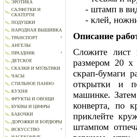
ЭРОТИКА
- штамп в ви
САЛФЕТКИ И
СКАТЕРТИ
- клей, ножн
ПОДУШКИ
НАРОДНАЯ ВЫШИВКА
Описание рабо
ТРАНСПОРТ
АНГЕЛЫ
Сложите лист 
ПРАЗДНИК
размером 20 х 
ДЕТСКОЕ
СКАЗКИ И МУЛЬТИКИ
скрап-бумаги р
ЧАСЫ
открытки и п
СТИЛЬНОЕ ПАННО
КУХНЯ
машинке. Затем
ФРУКТЫ И ОВОЩИ
конверта, по к
БУКВЫ И ЦИФРЫ
приклейте круж
БАБОЧКИ
ДОРОЖКИ И БОРДЮРЫ
штампом отпеч
ИСКУССТВО