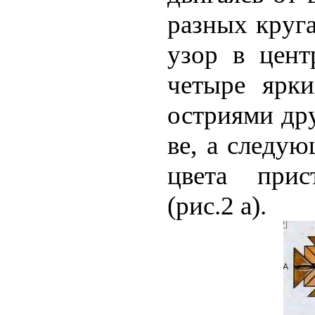
разных круга
узор в цент
четыре ярк
остриями дру
ве, а следую
цвета прис
(рис.2 а).