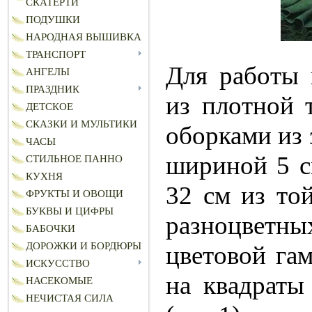
СКАТЕРТИ
ПОДУШКИ
НАРОДНАЯ ВЫШИВКА
ТРАНСПОРТ
Для работы 
АНГЕЛЫ
ПРАЗДНИК
из плотной 
ДЕТСКОЕ
СКАЗКИ И МУЛЬТИКИ
оборками из 
ЧАСЫ
шириной 5 с
СТИЛЬНОЕ ПАННО
КУХНЯ
32 см из той
ФРУКТЫ И ОВОЩИ
БУКВЫ И ЦИФРЫ
разноцветны
БАБОЧКИ
ДОРОЖКИ И БОРДЮРЫ
цветовой гам
ИСКУССТВО
на квадра­т
НАСЕКОМЫЕ
НЕЧИСТАЯ СИЛА