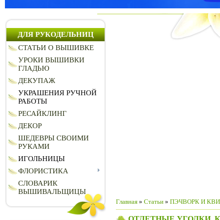
ДЛЯ РУКОДЕЛЬНИЦ
СТАТЬИ О ВЫШИВКЕ
УРОКИ ВЫШИВКИ
ГЛАДЬЮ
ДЕКУПАЖ
УКРАШЕНИЯ РУЧНОЙ
РАБОТЫ
РЕСАЙКЛИНГ
ДЕКОР
ШЕДЕВРЫ СВОИМИ
РУКАМИ
ИГОЛЬНИЦЫ
ФЛОРИСТИКА
СЛОВАРИК
ВЫШИВАЛЬЩИЦЫ
Главная
»
Статьи
»
ПЭЧВОРК И КВ
ОТЛЕТНЫЕ УГОЛКИ. Кру