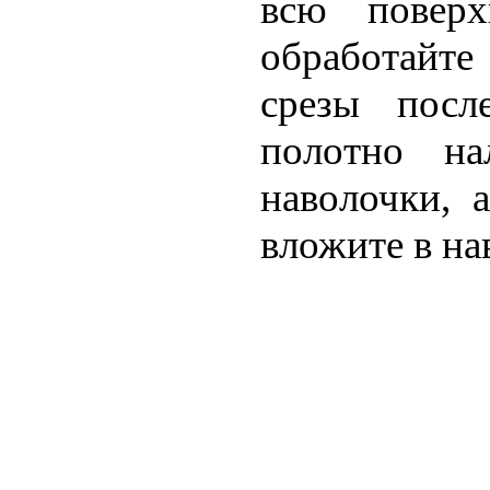
всю поверх
обрабо­тайте
сре­зы посл
полотно на
наволочки, 
вложите в на