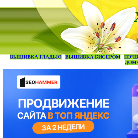
ВЫШИВКА ГЛАДЬЮ
ВЫШИВКА БИСЕРОМ
ПЭЧВ
ДОМ