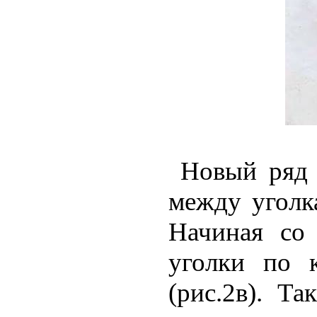
Новый ряд у
между уголк
Начиная со 
уголки по 
(рис.2в). Та