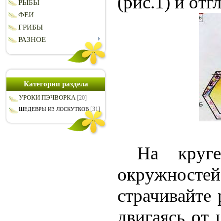
(рис.1) и отг
РЫБЫ
ФЕИ
ГРИБЫ
РАЗНОЕ
Категории раздела
УРОКИ ПЭЧВОРКА
[20]
[31]
ШЕДЕВРЫ ИЗ ЛОСКУТКОВ
На круге-о
окружностей
страчивайте 
двигаясь от 