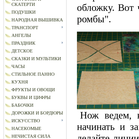
обложку. Вот 
СКАТЕРТИ
ПОДУШКИ
ромбы".
НАРОДНАЯ ВЫШИВКА
ТРАНСПОРТ
АНГЕЛЫ
ПРАЗДНИК
ДЕТСКОЕ
СКАЗКИ И МУЛЬТИКИ
ЧАСЫ
СТИЛЬНОЕ ПАННО
КУХНЯ
ФРУКТЫ И ОВОЩИ
БУКВЫ И ЦИФРЫ
БАБОЧКИ
Нож ведем, 
ДОРОЖКИ И БОРДЮРЫ
ИСКУССТВО
начинать и за
НАСЕКОМЫЕ
делайте линии
НЕЧИСТАЯ СИЛА