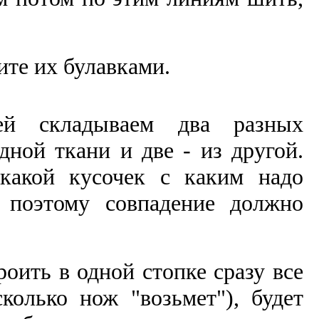
ите их булавками.
ей складываем два разных
одной ткани и две - из другой.
 какой кусочек с каким надо
 поэтому совпадение должно
оить в одной стопке сразу все
сколько нож "возьмет"), будет