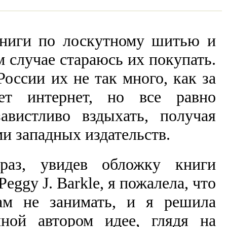
ниги по лоскутному шитью и
 случае стараюсь их покупать.
России их не так много, как за
ет интернет, но все равно
завистливо вздыхать, получая
и западных издательств.
аз, увидев обложку книги
Peggy J. Barkle, я пожалела, что
м не занимать, и я решила
нной автором идее, глядя на