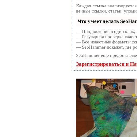
Каждая ссылка анализируется
вечные ссылки, статьи, упом
Что умеет делать SeoH
— Продвижение в один клик, 
— Регулярная проверка качест
— Все известные форматы ссы
— SeoHammer покажет, где ро
SeoHammer еще предоставля
Зарегистрироваться и Н