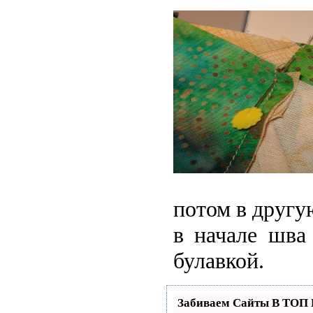
потом в другу
в начале шва
булавкой.
Забиваем Сайты В ТОП