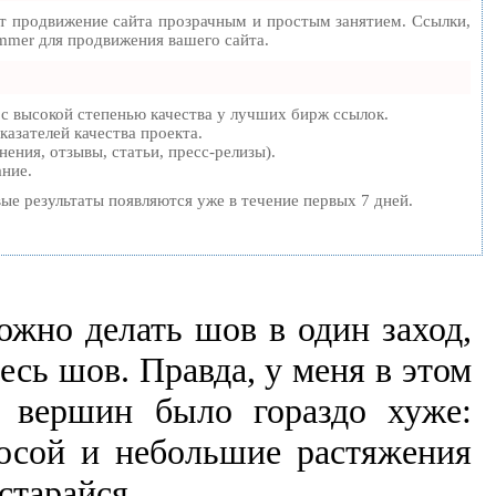
 продвижение сайта прозрачным и простым занятием. Ссылки,
mmer для продвижения вашего сайта.
с высокой степенью качества у лучших бирж ссылок.
казателей качества проекта.
ения, отзывы, статьи, пресс-релизы).
ание.
рвые результаты появляются уже в течение первых 7 дней.
ожно делать шов в один заход,
есь шов. Правда, у меня в этом
е вершин было гораздо хуже:
косой и небольшие растяжения
старайся.