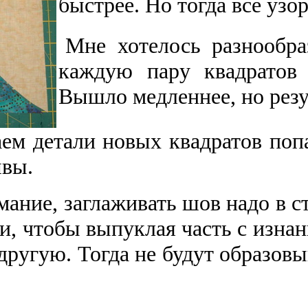
быстрее. Но тогда все уз
Мне хотелось разнообра
каждую пару квадратов 
Вышло медленнее, но резу
ем детали новых квадратов поп
вы.
мание, заглаживать шов надо в с
и, чтобы выпуклая часть с изнан
другую. Тогда не будут образовы