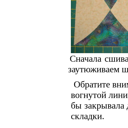
Сначала сшива
заутюживаем ш
Обратите вни
вогнутой лини
бы закрывала 
складки.