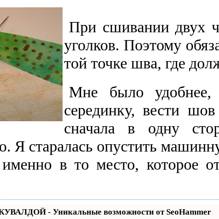
При сшивании двух ч
уголков. Поэтому обяз
той точке шва, где до
Мне было удобнее, 
серединку, вести шов
сначала в одну стор
ю. Я старалась опустить машинн
 именно в то место, которое о
 КУВАЛДОЙ - Уникальные возможности от SeoHammer