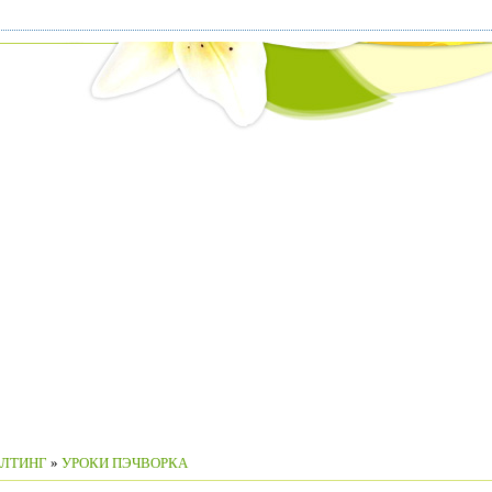
ИЛТИНГ
»
УРОКИ ПЭЧВОРКА