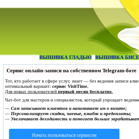
ВЫШИВКА ГЛАДЬЮ
ВЫШИВКА БИС
Сервис онлайн-записи на собственном Telegram-боте
Тот, кто работает в сфере услуг, знает — без ведения записи к
оптимальный вариант:
сервис VisitTime.
Для новых пользователей
первый месяц бесплатно
.
Чат-бот для мастеров и специалистов, который упрощает ведение
—
Сам записывает клиентов и напоминает им о визите;
—
Персонализирует скидки, чаевые, кэшбэк и предоплаты;
—
Увеличивает доходимость и помогает больше зарабатыва
Начать пользоваться сервисом