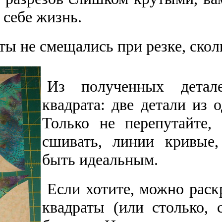
 себе жизнь.
ты не смещались при резке, скол
Из полученных детал
квадрата: две детали из 
Только не перепутайте,
сшивать, линии кривые,
быть идеальным.
Если хотите, можно раскр
квадраты (или столько, 