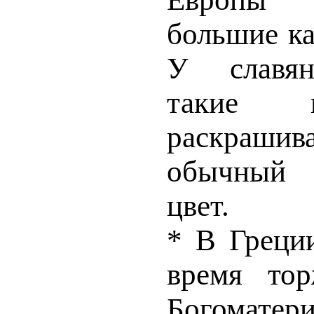
большие ка
У славян
такие 
раскрашив
обычный
цвет.
* В Греци
время тор
Богомате