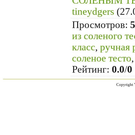
СОЛЕНЫМ Т
tineydgers
(27.
Просмотров
:
из соленого те
класс
,
ручная 
соленое тесто
Рейтинг
:
0.0
/
0
Copyright 