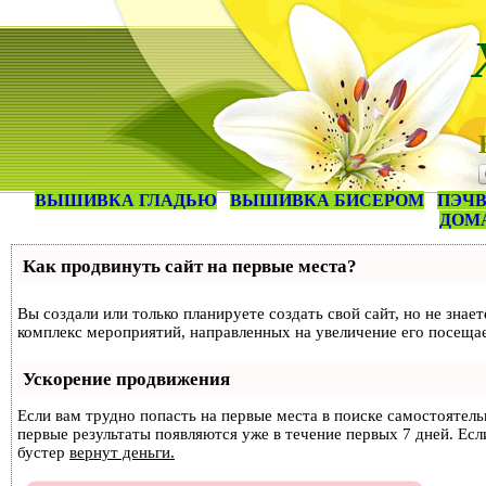
ВЫШИВКА ГЛАДЬЮ
ВЫШИВКА БИСЕРОМ
ПЭЧВ
ДОМ
Как продвинуть сайт на первые места?
Вы создали или только планируете создать свой сайт, но не знае
комплекс мероприятий, направленных на увеличение его посеща
Ускорение продвижения
Если вам трудно попасть на первые места в поиске самостоятел
первые результаты появляются уже в течение первых 7 дней. Если
бустер
вернут деньги.