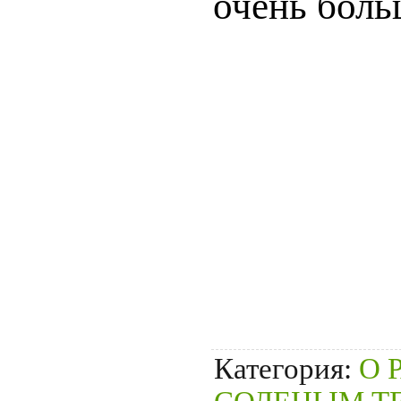
очень бол
Категория
:
О 