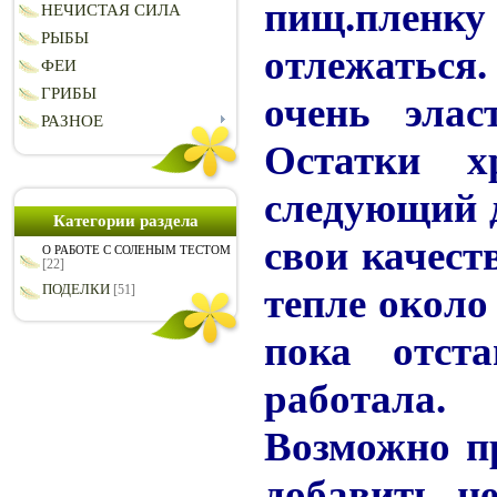
пищ.пленку
НЕЧИСТАЯ СИЛА
РЫБЫ
отлежаться.
ФЕИ
ГРИБЫ
очень элас
РАЗНОЕ
Остатки х
следующий 
Категории раздела
свои качест
О РАБОТЕ С СОЛЕНЫМ ТЕСТОМ
[22]
тепле около 
ПОДЕЛКИ
[51]
пока отст
работала.
Возможно п
добавить н