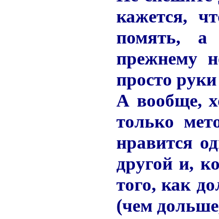
кажется, ч
помять, а 
прежнему н
просто руки
А вообще, 
только мет
нравится од
другой и, к
того, как д
(чем дольше,