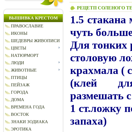
РЕЦЕТП СОЛЕНОГО Т
1.5 стакана 
ВЫШИВКА КРЕСТОМ
ПРАВОСЛАВИЕ
чуть больше
ИКОНЫ
ШЕДЕВРЫ ЖИВОПИСИ
Для тонких 
ЦВЕТЫ
столовую ло
НАТЮРМОРТ
ЛЮДИ
крахмала ( 
ЖИВОТНЫЕ
ПТИЦЫ
(клей дл
ПЕЙЗАЖ
размешать с
ГОРОДА
ДОМА
1 ст.ложку 
ВРЕМЕНА ГОДА
ВОСТОК
запаха)
ЗНАКИ ЗОДИАКА
ЭРОТИКА