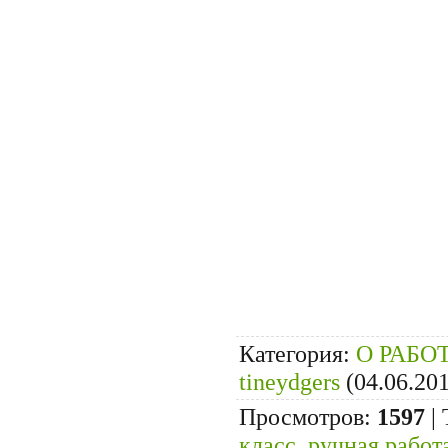
Категория
:
О РАБО
tineydgers
(04.06.20
Просмотров
:
1597
|
класс
,
ручная работ