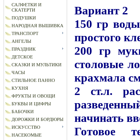
САЛФЕТКИ И
Вариант 2
СКАТЕРТИ
ПОДУШКИ
150 гр воды
НАРОДНАЯ ВЫШИВКА
простого кл
ТРАНСПОРТ
АНГЕЛЫ
200 гр мук
ПРАЗДНИК
ДЕТСКОЕ
столовые ло
СКАЗКИ И МУЛЬТИКИ
ЧАСЫ
крахмала с
СТИЛЬНОЕ ПАННО
2 ст.л. ра
КУХНЯ
ФРУКТЫ И ОВОЩИ
разведенный
БУКВЫ И ЦИФРЫ
БАБОЧКИ
начинать вв
ДОРОЖКИ И БОРДЮРЫ
ИСКУССТВО
Готовое т
НАСЕКОМЫЕ