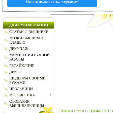
Начать пользоваться сервисом
ДЛЯ РУКОДЕЛЬНИЦ
СТАТЬИ О ВЫШИВКЕ
УРОКИ ВЫШИВКИ
ГЛАДЬЮ
ДЕКУПАЖ
УКРАШЕНИЯ РУЧНОЙ
РАБОТЫ
РЕСАЙКЛИНГ
ДЕКОР
ШЕДЕВРЫ СВОИМИ
РУКАМИ
ИГОЛЬНИЦЫ
ФЛОРИСТИКА
СЛОВАРИК
ВЫШИВАЛЬЩИЦЫ
Главная
»
Статьи
»
ПОДЕЛКИ ИЗ СО