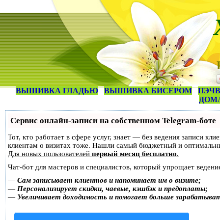
ВЫШИВКА ГЛАДЬЮ
ВЫШИВКА БИСЕРОМ
ПЭЧВ
ДОМ
Сервис онлайн-записи на собственном Telegram-боте
Тот, кто работает в сфере услуг, знает — без ведения записи кл
клиентам о визитах тоже. Нашли самый бюджетный и оптимальн
Для новых пользователей
первый месяц бесплатно
.
Чат-бот для мастеров и специалистов, который упрощает ведение
—
Сам записывает клиентов и напоминает им о визите;
—
Персонализирует скидки, чаевые, кэшбэк и предоплаты;
—
Увеличивает доходимость и помогает больше зарабатыва