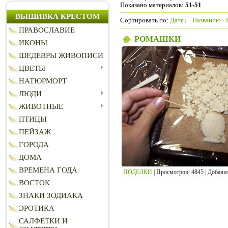
Показано материалов
:
51-51
ВЫШИВКА КРЕСТОМ
Сортировать по
:
Дате
·
Названию
·
ПРАВОСЛАВИЕ
РОМАШКИ
ИКОНЫ
ШЕДЕВРЫ ЖИВОПИСИ
ЦВЕТЫ
НАТЮРМОРТ
ЛЮДИ
ЖИВОТНЫЕ
ПТИЦЫ
ПЕЙЗАЖ
ГОРОДА
ДОМА
ВРЕМЕНА ГОДА
ПОДЕЛКИ
|
Просмотров:
4845
|
Добави
ВОСТОК
ЗНАКИ ЗОДИАКА
ЭРОТИКА
САЛФЕТКИ И