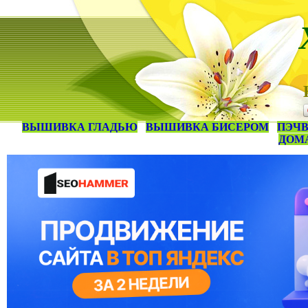
ВЫШИВКА ГЛАДЬЮ
ВЫШИВКА БИСЕРОМ
ПЭЧВ
ДОМ