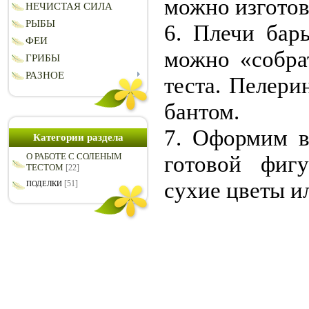
можно изготов
НЕЧИСТАЯ СИЛА
РЫБЫ
6. Плечи бар
ФЕИ
можно «собрат
ГРИБЫ
РАЗНОЕ
теста. Пелер
бантом.
7. Оформим в
Категории раздела
готовой фиг
О РАБОТЕ С СОЛЕНЫМ
ТЕСТОМ
[22]
сухие цветы ил
[51]
ПОДЕЛКИ