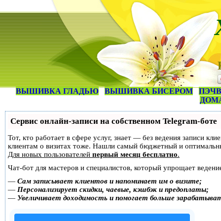
ВЫШИВКА ГЛАДЬЮ
ВЫШИВКА БИСЕРОМ
ПЭЧВ
ДОМ
Сервис онлайн-записи на собственном Telegram-боте
Тот, кто работает в сфере услуг, знает — без ведения записи кл
клиентам о визитах тоже. Нашли самый бюджетный и оптимальн
Для новых пользователей
первый месяц бесплатно
.
Чат-бот для мастеров и специалистов, который упрощает ведение
—
Сам записывает клиентов и напоминает им о визите;
—
Персонализирует скидки, чаевые, кэшбэк и предоплаты;
—
Увеличивает доходимость и помогает больше зарабатыва