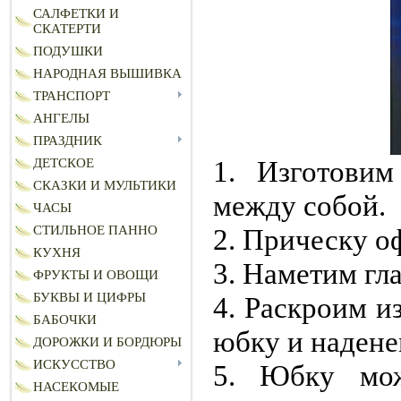
САЛФЕТКИ И
СКАТЕРТИ
ПОДУШКИ
НАРОДНАЯ ВЫШИВКА
ТРАНСПОРТ
АНГЕЛЫ
ПРАЗДНИК
1. Изготови
ДЕТСКОЕ
СКАЗКИ И МУЛЬТИКИ
между собой.
ЧАСЫ
2. Прическу 
СТИЛЬНОЕ ПАННО
КУХНЯ
3. Наметим глаз
ФРУКТЫ И ОВОЩИ
БУКВЫ И ЦИФРЫ
4. Раскроим и
БАБОЧКИ
юбку и надене
ДОРОЖКИ И БОРДЮРЫ
ИСКУССТВО
5. Юбку мож
НАСЕКОМЫЕ