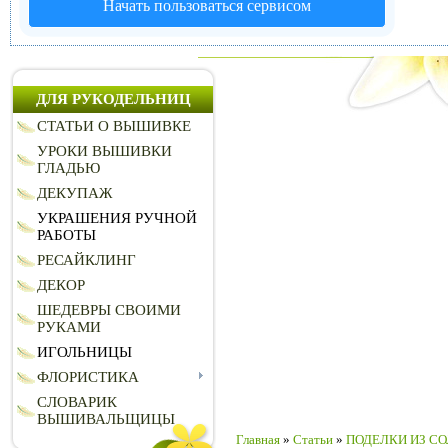
Начать пользоваться сервисом
ДЛЯ РУКОДЕЛЬНИЦ
СТАТЬИ О ВЫШИВКЕ
УРОКИ ВЫШИВКИ
ГЛАДЬЮ
ДЕКУПАЖ
УКРАШЕНИЯ РУЧНОЙ
РАБОТЫ
РЕСАЙКЛИНГ
ДЕКОР
ШЕДЕВРЫ СВОИМИ
РУКАМИ
ИГОЛЬНИЦЫ
ФЛОРИСТИКА
СЛОВАРИК
ВЫШИВАЛЬЩИЦЫ
Главная
»
Статьи
»
ПОДЕЛКИ ИЗ СО