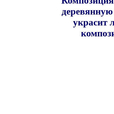
Композиция 
деревянную
украсит 
композ