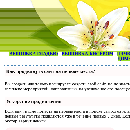
ВЫШИВКА ГЛАДЬЮ
ВЫШИВКА БИСЕРОМ
ПЭЧВ
ДОМ
Как продвинуть сайт на первые места?
Вы создали или только планируете создать свой сайт, но не знае
комплекс мероприятий, направленных на увеличение его посеща
Ускорение продвижения
Если вам трудно попасть на первые места в поиске самостоятел
первые результаты появляются уже в течение первых 7 дней. Если
бустер
вернут деньги.