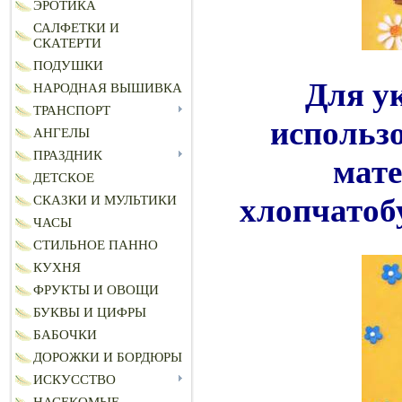
ЭРОТИКА
САЛФЕТКИ И
СКАТЕРТИ
ПОДУШКИ
Для у
НАРОДНАЯ ВЫШИВКА
ТРАНСПОРТ
использо
АНГЕЛЫ
ПРАЗДНИК
мате
ДЕТСКОЕ
хлопчатоб
СКАЗКИ И МУЛЬТИКИ
ЧАСЫ
СТИЛЬНОЕ ПАННО
КУХНЯ
ФРУКТЫ И ОВОЩИ
БУКВЫ И ЦИФРЫ
БАБОЧКИ
ДОРОЖКИ И БОРДЮРЫ
ИСКУССТВО