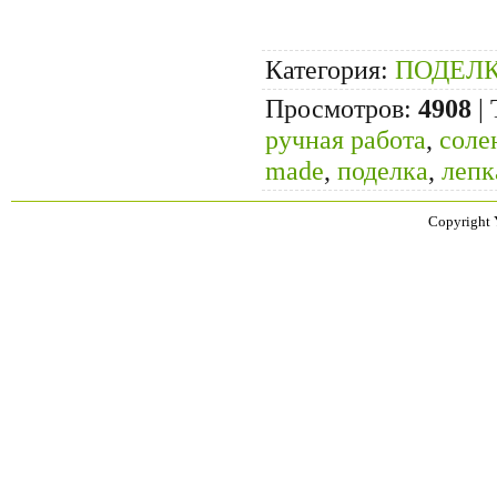
Категория
:
ПОДЕЛ
Просмотров
:
4908
|
ручная работа
,
соле
made
,
поделка
,
лепк
Copyright 