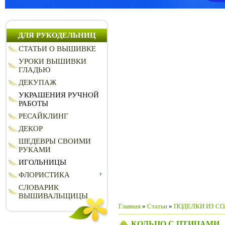
ДЛЯ РУКОДЕЛЬНИЦ
СТАТЬИ О ВЫШИВКЕ
УРОКИ ВЫШИВКИ
ГЛАДЬЮ
ДЕКУПАЖ
УКРАШЕНИЯ РУЧНОЙ
РАБОТЫ
РЕСАЙКЛИНГ
ДЕКОР
ШЕДЕВРЫ СВОИМИ
РУКАМИ
ИГОЛЬНИЦЫ
ФЛОРИСТИКА
СЛОВАРИК
ВЫШИВАЛЬЩИЦЫ
Главная
»
Статьи
»
ПОДЕЛКИ ИЗ СО
КОЛЬЦО С ПТИЦАМИ