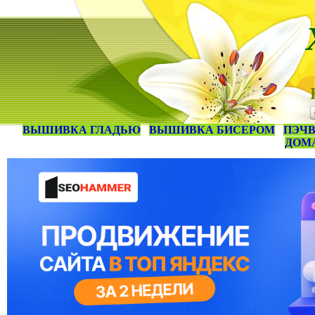
ВЫШИВКА ГЛАДЬЮ
ВЫШИВКА БИСЕРОМ
ПЭЧВ
ДОМ