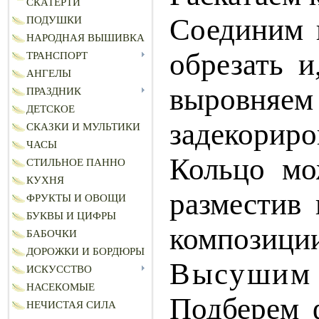
СКАТЕРТИ
Соединим к
ПОДУШКИ
НАРОДНАЯ ВЫШИВКА
обрезать 
ТРАНСПОРТ
АНГЕЛЫ
выровняем 
ПРАЗДНИК
ДЕТСКОЕ
задекориро
СКАЗКИ И МУЛЬТИКИ
ЧАСЫ
Кольцо мо
СТИЛЬНОЕ ПАННО
КУХНЯ
разместив
ФРУКТЫ И ОВОЩИ
БУКВЫ И ЦИФРЫ
композици
БАБОЧКИ
ДОРОЖКИ И БОРДЮРЫ
Высушим
ИСКУССТВО
НАСЕКОМЫЕ
Подберем
НЕЧИСТАЯ СИЛА