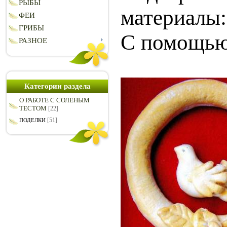
РЫБЫ
материалы:
ФЕИ
ГРИБЫ
С помощью
РАЗНОЕ
Категории раздела
О РАБОТЕ С СОЛЕНЫМ
ТЕСТОМ
[22]
[51]
ПОДЕЛКИ