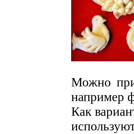
Можно прик
например ф
Как вариан
исполь­зую