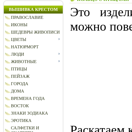
Это издел
ВЫШИВКА КРЕСТОМ
ПРАВОСЛАВИЕ
можно пове
ИКОНЫ
ШЕДЕВРЫ ЖИВОПИСИ
ЦВЕТЫ
НАТЮРМОРТ
ЛЮДИ
ЖИВОТНЫЕ
ПТИЦЫ
ПЕЙЗАЖ
ГОРОДА
ДОМА
ВРЕМЕНА ГОДА
ВОСТОК
ЗНАКИ ЗОДИАКА
ЭРОТИКА
Раскатаем 
САЛФЕТКИ И