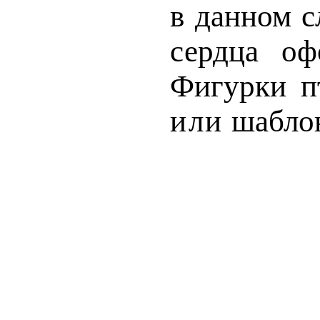
в данном 
сердца оф
Фигурки п
или
шаблон