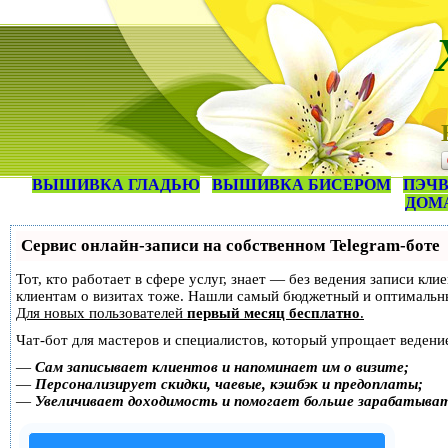
ВЫШИВКА ГЛАДЬЮ
ВЫШИВКА БИСЕРОМ
ПЭЧВ
ДОМ
Сервис онлайн-записи на собственном Telegram-боте
Тот, кто работает в сфере услуг, знает — без ведения записи кл
клиентам о визитах тоже. Нашли самый бюджетный и оптимальн
Для новых пользователей
первый месяц бесплатно
.
Чат-бот для мастеров и специалистов, который упрощает ведение
—
Сам записывает клиентов и напоминает им о визите;
—
Персонализирует скидки, чаевые, кэшбэк и предоплаты;
—
Увеличивает доходимость и помогает больше зарабатыва