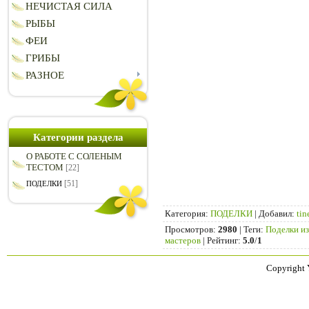
НЕЧИСТАЯ СИЛА
РЫБЫ
ФЕИ
ГРИБЫ
РАЗНОЕ
Категории раздела
О РАБОТЕ С СОЛЕНЫМ
ТЕСТОМ
[22]
[51]
ПОДЕЛКИ
Категория
:
ПОДЕЛКИ
|
Добавил
:
tin
Просмотров
:
2980
|
Теги
:
Поделки из
мастеров
|
Рейтинг
:
5.0
/
1
Copyright 