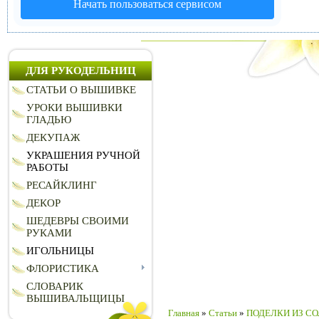
Начать пользоваться сервисом
ДЛЯ РУКОДЕЛЬНИЦ
СТАТЬИ О ВЫШИВКЕ
УРОКИ ВЫШИВКИ
ГЛАДЬЮ
ДЕКУПАЖ
УКРАШЕНИЯ РУЧНОЙ
РАБОТЫ
РЕСАЙКЛИНГ
ДЕКОР
ШЕДЕВРЫ СВОИМИ
РУКАМИ
ИГОЛЬНИЦЫ
ФЛОРИСТИКА
СЛОВАРИК
ВЫШИВАЛЬЩИЦЫ
Главная
»
Статьи
»
ПОДЕЛКИ ИЗ СО