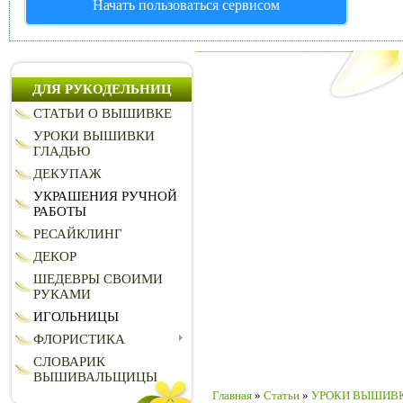
Начать пользоваться сервисом
ДЛЯ РУКОДЕЛЬНИЦ
СТАТЬИ О ВЫШИВКЕ
УРОКИ ВЫШИВКИ
ГЛАДЬЮ
ДЕКУПАЖ
УКРАШЕНИЯ РУЧНОЙ
РАБОТЫ
РЕСАЙКЛИНГ
ДЕКОР
ШЕДЕВРЫ СВОИМИ
РУКАМИ
ИГОЛЬНИЦЫ
ФЛОРИСТИКА
СЛОВАРИК
ВЫШИВАЛЬЩИЦЫ
Главная
»
Статьи
»
УРОКИ ВЫШИВ