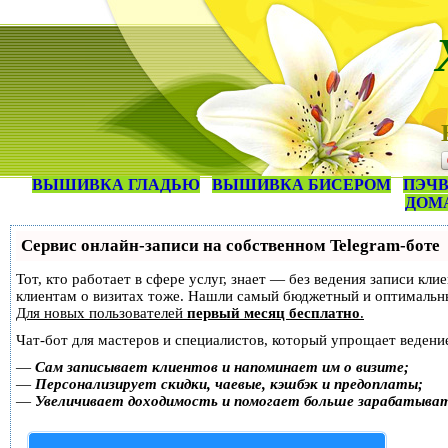
ВЫШИВКА ГЛАДЬЮ
ВЫШИВКА БИСЕРОМ
ПЭЧВ
ДОМ
Сервис онлайн-записи на собственном Telegram-боте
Тот, кто работает в сфере услуг, знает — без ведения записи кл
клиентам о визитах тоже. Нашли самый бюджетный и оптимальн
Для новых пользователей
первый месяц бесплатно
.
Чат-бот для мастеров и специалистов, который упрощает ведение
—
Сам записывает клиентов и напоминает им о визите;
—
Персонализирует скидки, чаевые, кэшбэк и предоплаты;
—
Увеличивает доходимость и помогает больше зарабатыва