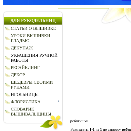
ДЛЯ РУКОДЕЛЬНИЦ
СТАТЬИ О ВЫШИВКЕ
УРОКИ ВЫШИВКИ
ГЛАДЬЮ
ДЕКУПАЖ
УКРАШЕНИЯ РУЧНОЙ
РАБОТЫ
РЕСАЙКЛИНГ
ДЕКОР
ШЕДЕВРЫ СВОИМИ
РУКАМИ
ИГОЛЬНИЦЫ
ФЛОРИСТИКА
СЛОВАРИК
ВЫШИВАЛЬЩИЦЫ
Результаты
1-1
из
1
по запросу
ребя