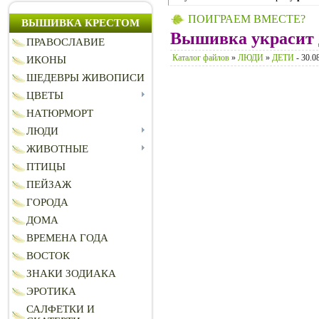
ПОИГРАЕМ ВМЕСТЕ?
ВЫШИВКА КРЕСТОМ
Вышивка украсит 
ПРАВОСЛАВИЕ
Каталог файлов
»
ЛЮДИ
»
ДЕТИ
- 30.0
ИКОНЫ
ШЕДЕВРЫ ЖИВОПИСИ
ЦВЕТЫ
НАТЮРМОРТ
ЛЮДИ
ЖИВОТНЫЕ
ПТИЦЫ
ПЕЙЗАЖ
ГОРОДА
ДОМА
ВРЕМЕНА ГОДА
ВОСТОК
ЗНАКИ ЗОДИАКА
ЭРОТИКА
САЛФЕТКИ И