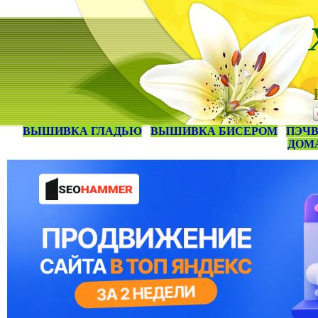
ВЫШИВКА ГЛАДЬЮ
ВЫШИВКА БИСЕРОМ
ПЭЧВ
ДОМ