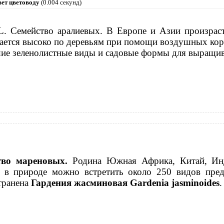
вет цветоводу
(0.004 секунд)
L. Семейство аралиевых. В Европе и Азии произраст
ется высоко по деревьям при помощи воздушных кор
зеленолистные виды и садовые формы для выращиван
тво мареновых.
Родина Южная Африка, Китай, Инд
, в природе можно встретить около 250 видов пред
транена
Гардения жасминовая Gardenia jasminoides
.