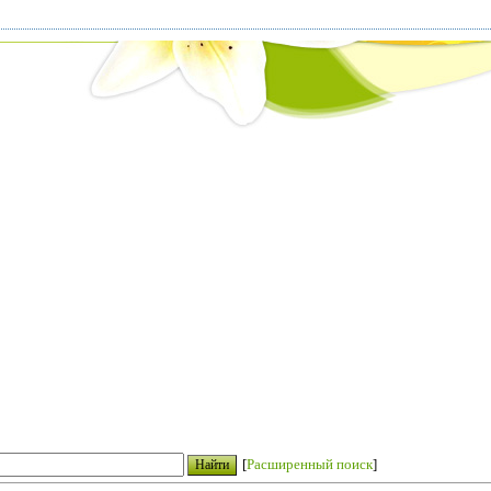
[
Расширенный поиск
]