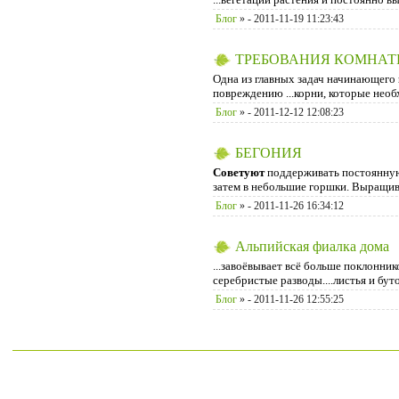
Блог
»
- 2011-11-19 11:23:43
ТРЕБОВАНИЯ КОМНАТН
Одна из главных задач начинающего
повреждению ...корни, которые нео
Блог
»
- 2011-12-12 12:08:23
БЕГОНИЯ
Советуют
поддерживать постоянную 
затем в небольшие горшки. Выращи
Блог
»
- 2011-11-26 16:34:12
Альпийская фиалка дома
...завоёвывает всё больше поклонни
серебристые разводы....листья и бу
Блог
»
- 2011-11-26 12:55:25