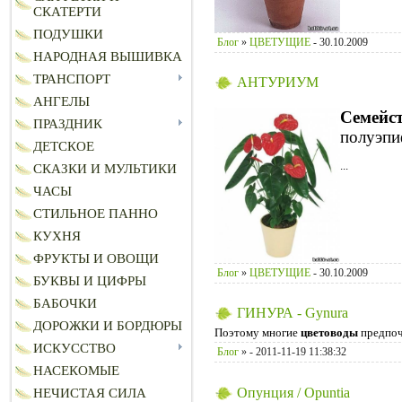
СКАТЕРТИ
ПОДУШКИ
Блог
»
ЦВЕТУЩИЕ
- 30.10.2009
НАРОДНАЯ ВЫШИВКА
ТРАНСПОРТ
АНТУРИУМ
АНГЕЛЫ
Семейс
ПРАЗДНИК
полуэпи
ДЕТСКОЕ
...
СКАЗКИ И МУЛЬТИКИ
ЧАСЫ
СТИЛЬНОЕ ПАННО
КУХНЯ
ФРУКТЫ И ОВОЩИ
Блог
»
ЦВЕТУЩИЕ
- 30.10.2009
БУКВЫ И ЦИФРЫ
БАБОЧКИ
ГИНУРА - Gynura
ДОРОЖКИ И БОРДЮРЫ
Поэтому многие
цветоводы
предпо
ИСКУССТВО
Блог
»
- 2011-11-19 11:38:32
НАСЕКОМЫЕ
Опунция / Opuntia
НЕЧИСТАЯ СИЛА