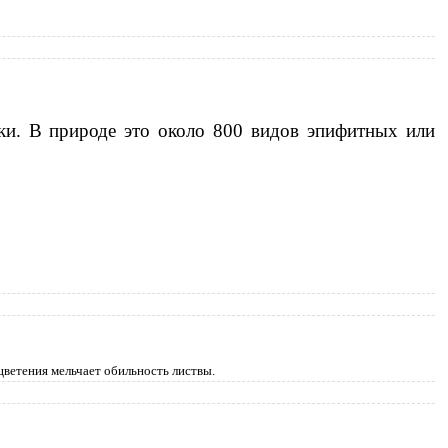
ки. В природе это около 800 видов эпифитных или
цветения мельчает обильность листвы.