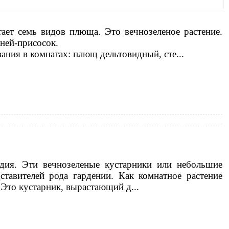
ает семь видов плюща. Это вечнозеленое растение.
ней-присосок.
ия в комнатах: плющ дельтовидный, сте
...
ия. Эти вечнозеленые кустарники или небольшие
ставителей рода гардении. Как комнатное растение
 Это кустарник, вырастающий д
...