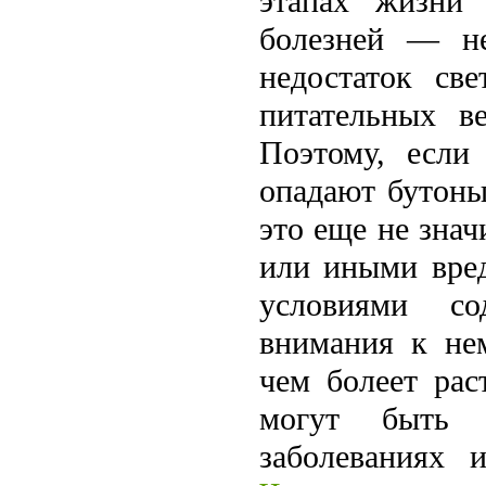
этапах жизни 
болезней — не
недостаток све
питательных в
Поэтому, если 
опадают бутоны
это еще не знач
или иными вред
условиями со
внимания к нем
чем болеет рас
могут быть 
заболеваниях