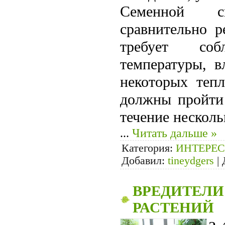
Семенной с
сравнительно р
требует соб
температуры, в
некоторых теп
должны пройти 
течение не­скол
...
Читать дальше »
Категория:
ИНТЕРЕС
Добавил:
tineydgers
|
ВРЕДИТЕЛИ
РАСТЕНИЙ