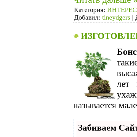
Категория:
ИНТЕРЕС
Добавил:
tineydgers
|
ИЗГОТОВЛЕ
Бонс
таки
выса
лет
ухаж
называется мале
Забиваем Са