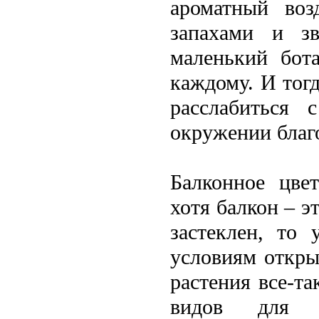
ароматный воз
запахами и з
маленький бот
каждому. И тог
расслабиться
окружении благ
Балконное цвет
хотя балкон – э
застеклен, то
условиям откры
растения все-т
видов для о