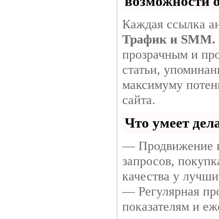
возможности 
Каждая ссылка ан
Трафик и SMM.
прозрачным и про
статьи, упоминан
максимуму потен
сайта.
Что умеет де
— Продвижение в
запросов, покуп
качества у лучши
— Регулярная про
показателям и еж