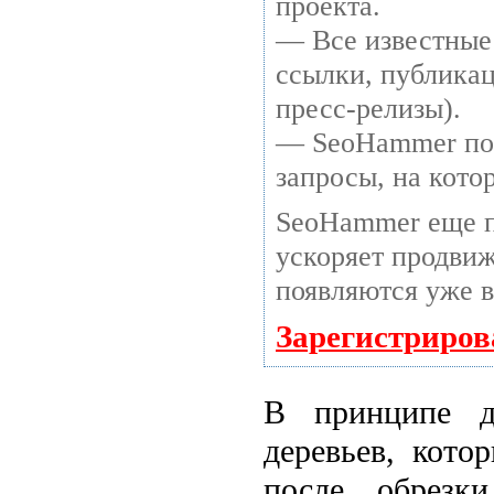
проекта.
— Все известные
ссылки, публикац
пресс-релизы).
— SeoHammer пока
запросы, на кото
SeoHammer еще п
ускоряет продвиж
появляются уже в
Зарегистриров
В принципе д
деревьев, кото
после обрезк