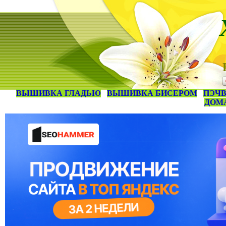
ВЫШИВКА ГЛАДЬЮ
ВЫШИВКА БИСЕРОМ
ПЭЧВ
ДОМ