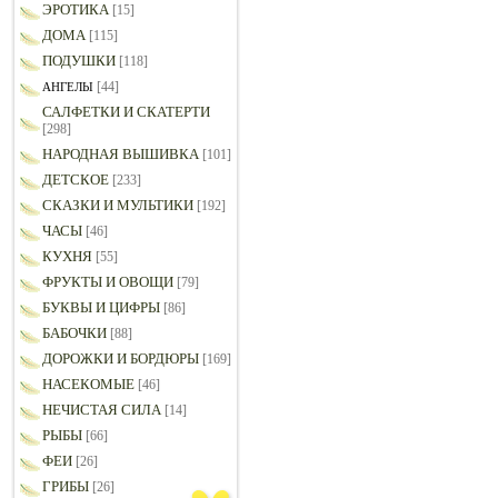
ЭРОТИКА
[15]
ДОМА
[115]
ПОДУШКИ
[118]
[44]
АНГЕЛЫ
САЛФЕТКИ И СКАТЕРТИ
[298]
НАРОДНАЯ ВЫШИВКА
[101]
ДЕТСКОЕ
[233]
СКАЗКИ И МУЛЬТИКИ
[192]
ЧАСЫ
[46]
КУХНЯ
[55]
ФРУКТЫ И ОВОЩИ
[79]
БУКВЫ И ЦИФРЫ
[86]
БАБОЧКИ
[88]
ДОРОЖКИ И БОРДЮРЫ
[169]
НАСЕКОМЫЕ
[46]
НЕЧИСТАЯ СИЛА
[14]
РЫБЫ
[66]
ФЕИ
[26]
ГРИБЫ
[26]