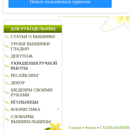
Начать пользоваться сервисом
ДЛЯ РУКОДЕЛЬНИЦ
СТАТЬИ О ВЫШИВКЕ
УРОКИ ВЫШИВКИ
ГЛАДЬЮ
ДЕКУПАЖ
УКРАШЕНИЯ РУЧНОЙ
РАБОТЫ
РЕСАЙКЛИНГ
ДЕКОР
ШЕДЕВРЫ СВОИМИ
РУКАМИ
ИГОЛЬНИЦЫ
ФЛОРИСТИКА
СЛОВАРИК
ВЫШИВАЛЬЩИЦЫ
Главная
»
Файлы
»
СХЕМЫ ВЫШИВ