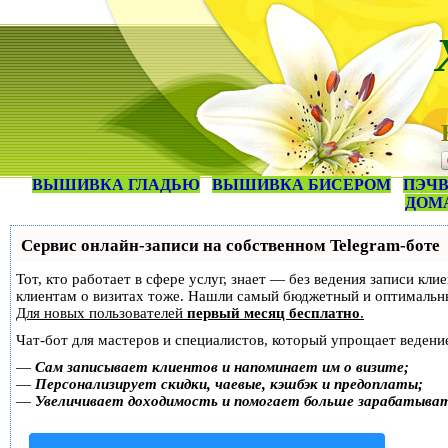
ВЫШИВКА ГЛАДЬЮ
ВЫШИВКА БИСЕРОМ
ПЭЧВ
ДОМ
Сервис онлайн-записи на собственном Telegram-боте
Тот, кто работает в сфере услуг, знает — без ведения записи кл
клиентам о визитах тоже. Нашли самый бюджетный и оптимальн
Для новых пользователей
первый месяц бесплатно
.
Чат-бот для мастеров и специалистов, который упрощает ведение
—
Сам записывает клиентов и напоминает им о визите;
—
Персонализирует скидки, чаевые, кэшбэк и предоплаты;
—
Увеличивает доходимость и помогает больше зарабатыва