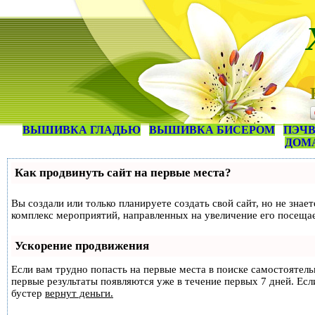
ВЫШИВКА ГЛАДЬЮ
ВЫШИВКА БИСЕРОМ
ПЭЧВ
ДОМ
Как продвинуть сайт на первые места?
Вы создали или только планируете создать свой сайт, но не знае
комплекс мероприятий, направленных на увеличение его посеща
Ускорение продвижения
Если вам трудно попасть на первые места в поиске самостоятел
первые результаты появляются уже в течение первых 7 дней. Если
бустер
вернут деньги.