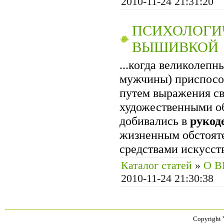
2010-11-24 21:31:20
ПСИХОЛОГИ
ВЫШИВКОЙ
...когда великолепн
мужчины) приспосо
путем выражения св
художественными об
добивались в
рукод
жизненным обстояте
средствами искусст
Каталог статей
»
О 
2010-11-24 21:30:38
Copyright 