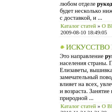
любом отделе
руко
будет несколько ниж
с доставкой, и ...
Каталог статей
»
О 
2009-08-10 18:49:05
ИСКУССТВО
Это направление
ру
населения страны. 
Елизаветы, вышивка
замечательный пово
влияет на всех, увл
и возраста. Заняти
природной ...
Каталог статей
»
О 