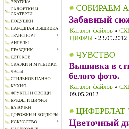
ЭРОТИКА
СОБИРАЕМ А
САЛФЕТКИ И
СКАТЕРТИ
Забавный сюж
ПОДУШКИ
НАРОДНАЯ ВЫШИВКА
Каталог файлов
»
СХ
ТРАНСПОРТ
ЦИФРЫ
- 23.05.2012
АНГЕЛЫ
ПРАЗДНИК
ЧУВСТВО
ДЕТСКОЕ
Вышивка в сти
СКАЗКИ И МУЛЬТИКИ
ЧАСЫ
белого фото.
СТИЛЬНОЕ ПАННО
Каталог файлов
»
СХ
КУХНЯ
09.05.2012
ФРУКТЫ И ОВОЩИ
БУКВЫ И ЦИФРЫ
БАБОЧКИ
ЦИФЕРБЛАТ 
ДОРОЖКИ И БОРДЮРЫ
Цветочный ди
ИСКУССТВО