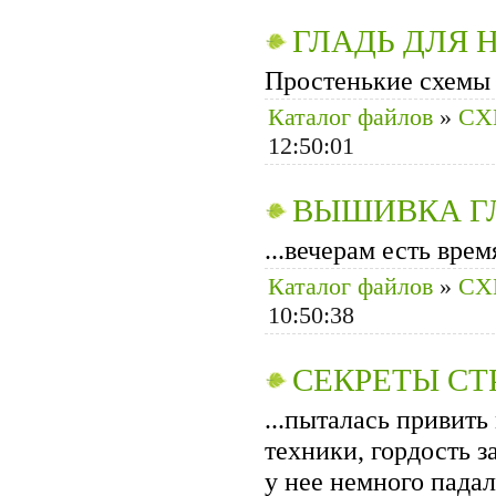
ГЛАДЬ ДЛЯ 
Простенькие схемы 
Каталог файлов
»
CХ
12:50:01
ВЫШИВКА Г
...вечерам есть вре
Каталог файлов
»
CХ
10:50:38
СЕКРЕТЫ С
...пыталась привит
техники, гордость 
у нее немного падал