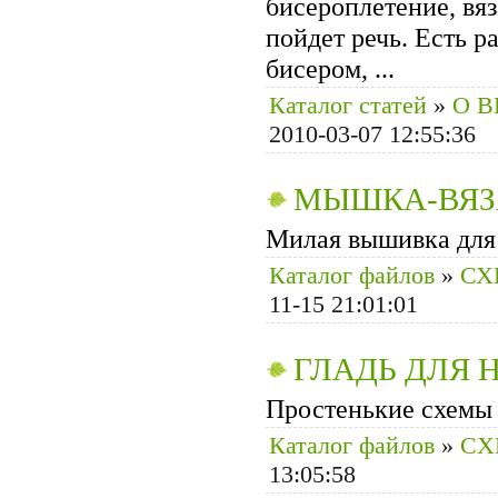
бисероплетение, вя
пойдет речь. Есть 
бисером, ...
Каталог статей
»
О 
2010-03-07 12:55:36
МЫШКА-ВЯ
Милая вышивка дл
Каталог файлов
»
СХ
11-15 21:01:01
ГЛАДЬ ДЛЯ
Простенькие схемы 
Каталог файлов
»
CХ
13:05:58