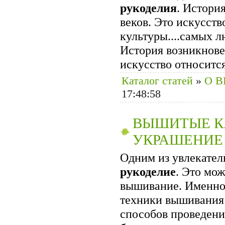
рукоделия
. Истори
веков. Это искусств
культуры....самых 
История возникнове
искусство относитс
Каталог статей
»
О 
17:48:58
ВЫШИТЫЕ К
УКРАШЕНИЕ 
Одним из увлекател
рукоделие
. Это мож
вышивание. Именно 
техники вышивания 
способов проведени