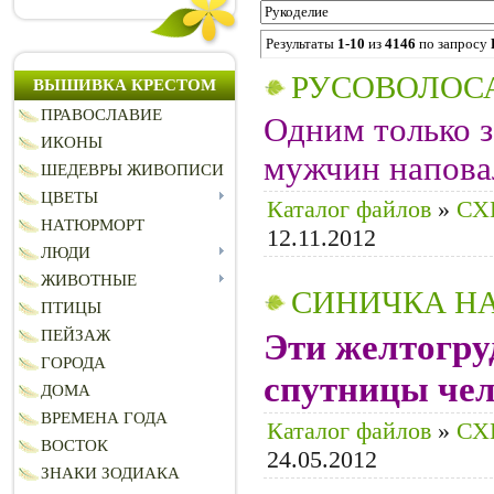
Результаты
1-10
из
4146
по запросу
РУСОВОЛОС
ВЫШИВКА КРЕСТОМ
ПРАВОСЛАВИЕ
Одним только з
ИКОНЫ
мужчин наповал
ШЕДЕВРЫ ЖИВОПИСИ
ЦВЕТЫ
Каталог файлов
»
СХ
НАТЮРМОРТ
12.11.2012
ЛЮДИ
ЖИВОТНЫЕ
СИНИЧКА Н
ПТИЦЫ
ПЕЙЗАЖ
Эти желтогру
ГОРОДА
спутницы чел
ДОМА
ВРЕМЕНА ГОДА
Каталог файлов
»
СХ
ВОСТОК
24.05.2012
ЗНАКИ ЗОДИАКА