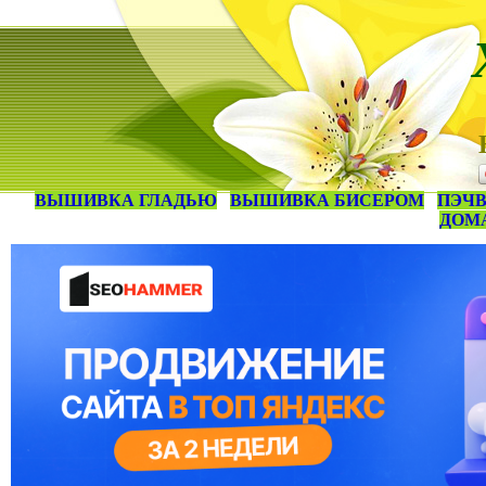
ВЫШИВКА ГЛАДЬЮ
ВЫШИВКА БИСЕРОМ
ПЭЧВ
ДОМ