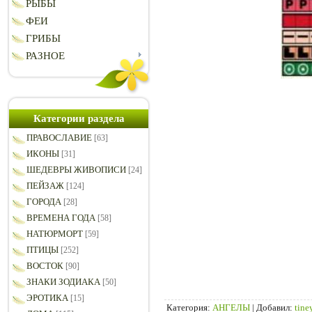
РЫБЫ
ФЕИ
ГРИБЫ
РАЗНОЕ
Категории раздела
ПРАВОСЛАВИЕ
[63]
ИКОНЫ
[31]
ШЕДЕВРЫ ЖИВОПИСИ
[24]
ПЕЙЗАЖ
[124]
ГОРОДА
[28]
ВРЕМЕНА ГОДА
[58]
НАТЮРМОРТ
[59]
ПТИЦЫ
[252]
ВОСТОК
[90]
ЗНАКИ ЗОДИАКА
[50]
ЭРОТИКА
[15]
Категория
:
АНГЕЛЫ
|
Добавил
:
tine