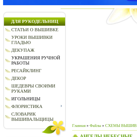
ДЛЯ РУКОДЕЛЬНИЦ
СТАТЬИ О ВЫШИВКЕ
УРОКИ ВЫШИВКИ
ГЛАДЬЮ
ДЕКУПАЖ
УКРАШЕНИЯ РУЧНОЙ
РАБОТЫ
РЕСАЙКЛИНГ
ДЕКОР
ШЕДЕВРЫ СВОИМИ
РУКАМИ
ИГОЛЬНИЦЫ
ФЛОРИСТИКА
СЛОВАРИК
ВЫШИВАЛЬЩИЦЫ
Главная
»
Файлы
»
СХЕМЫ ВЫШИВ
АНГЕЛЫ НЕБЕСНЫЕ