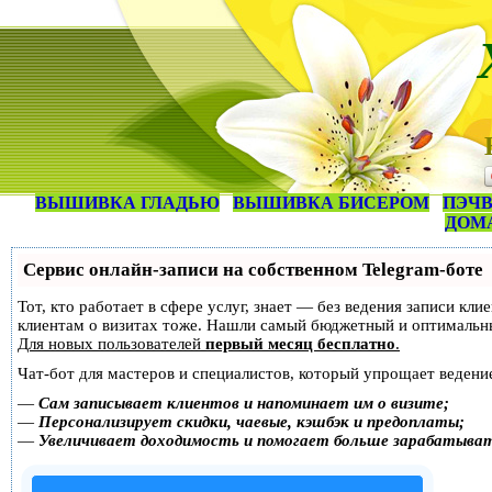
ВЫШИВКА ГЛАДЬЮ
ВЫШИВКА БИСЕРОМ
ПЭЧВ
ДОМ
Сервис онлайн-записи на собственном Telegram-боте
Тот, кто работает в сфере услуг, знает — без ведения записи кл
клиентам о визитах тоже. Нашли самый бюджетный и оптимальн
Для новых пользователей
первый месяц бесплатно
.
Чат-бот для мастеров и специалистов, который упрощает ведение
—
Сам записывает клиентов и напоминает им о визите;
—
Персонализирует скидки, чаевые, кэшбэк и предоплаты;
—
Увеличивает доходимость и помогает больше зарабатыва