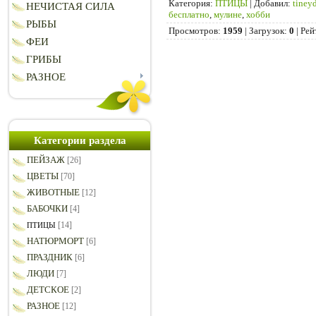
Категория
:
ПТИЦЫ
|
Добавил
:
tiney
НЕЧИСТАЯ СИЛА
бесплатно
,
мулине
,
хобби
РЫБЫ
Просмотров
:
1959
|
Загрузок
:
0
|
Рей
ФЕИ
ГРИБЫ
РАЗНОЕ
Категории раздела
ПЕЙЗАЖ
[26]
ЦВЕТЫ
[70]
ЖИВОТНЫЕ
[12]
БАБОЧКИ
[4]
[14]
ПТИЦЫ
НАТЮРМОРТ
[6]
ПРАЗДНИК
[6]
ЛЮДИ
[7]
ДЕТСКОЕ
[2]
РАЗНОЕ
[12]