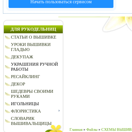
Начать пользоваться сервисом
ДЛЯ РУКОДЕЛЬНИЦ
СТАТЬИ О ВЫШИВКЕ
УРОКИ ВЫШИВКИ
ГЛАДЬЮ
ДЕКУПАЖ
УКРАШЕНИЯ РУЧНОЙ
РАБОТЫ
РЕСАЙКЛИНГ
ДЕКОР
ШЕДЕВРЫ СВОИМИ
РУКАМИ
ИГОЛЬНИЦЫ
ФЛОРИСТИКА
СЛОВАРИК
ВЫШИВАЛЬЩИЦЫ
Главная
»
Файлы
»
CХЕМЫ ВЫШИВ