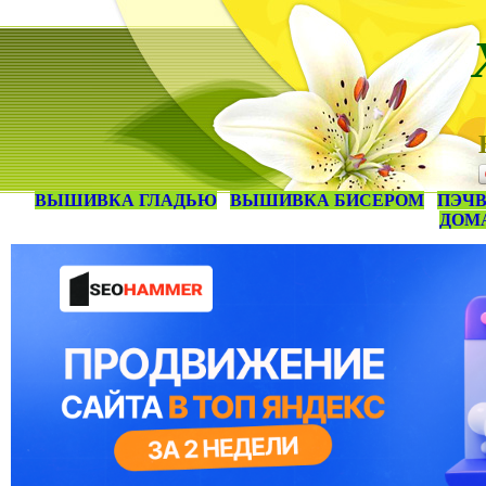
ВЫШИВКА ГЛАДЬЮ
ВЫШИВКА БИСЕРОМ
ПЭЧВ
ДОМ