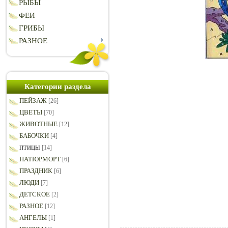
РЫБЫ
ФЕИ
ГРИБЫ
РАЗНОЕ
Категории раздела
ПЕЙЗАЖ
[26]
ЦВЕТЫ
[70]
ЖИВОТНЫЕ
[12]
БАБОЧКИ
[4]
[14]
ПТИЦЫ
НАТЮРМОРТ
[6]
ПРАЗДНИК
[6]
ЛЮДИ
[7]
ДЕТСКОЕ
[2]
РАЗНОЕ
[12]
АНГЕЛЫ
[1]