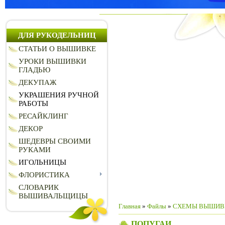
ДЛЯ РУКОДЕЛЬНИЦ
СТАТЬИ О ВЫШИВКЕ
УРОКИ ВЫШИВКИ
ГЛАДЬЮ
ДЕКУПАЖ
УКРАШЕНИЯ РУЧНОЙ
РАБОТЫ
РЕСАЙКЛИНГ
ДЕКОР
ШЕДЕВРЫ СВОИМИ
РУКАМИ
ИГОЛЬНИЦЫ
ФЛОРИСТИКА
СЛОВАРИК
ВЫШИВАЛЬЩИЦЫ
Главная
»
Файлы
»
CХЕМЫ ВЫШИВ
ПОПУГАИ