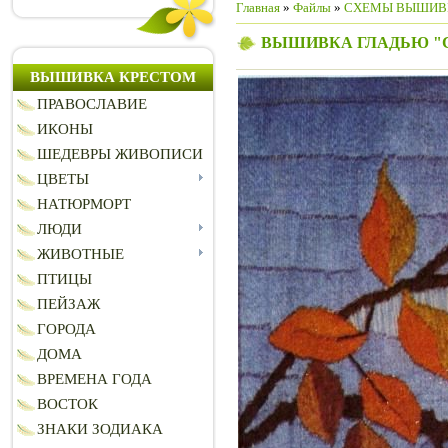
Главная
»
Файлы
»
CХЕМЫ ВЫШИВ
ВЫШИВКА ГЛАДЬЮ "
ВЫШИВКА КРЕСТОМ
ПРАВОСЛАВИЕ
ИКОНЫ
ШЕДЕВРЫ ЖИВОПИСИ
ЦВЕТЫ
НАТЮРМОРТ
ЛЮДИ
ЖИВОТНЫЕ
ПТИЦЫ
ПЕЙЗАЖ
ГОРОДА
ДОМА
ВРЕМЕНА ГОДА
ВОСТОК
ЗНАКИ ЗОДИАКА