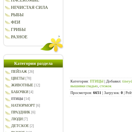
НАСЕКОМЫЕ
НЕЧИСТАЯ СИЛА
РЫБЫ
ФЕИ
ГРИБЫ
РАЗНОЕ
Категории раздела
ПЕЙЗАЖ
[26]
ЦВЕТЫ
[70]
Категория
:
ПТИЦЫ
|
Добавил
:
tiney
ЖИВОТНЫЕ
[12]
вышивки гладью
,
стежок
БАБОЧКИ
[4]
Просмотров
:
6651
|
Загрузок
:
0
|
Рей
[14]
ПТИЦЫ
НАТЮРМОРТ
[6]
ПРАЗДНИК
[6]
ЛЮДИ
[7]
ДЕТСКОЕ
[2]