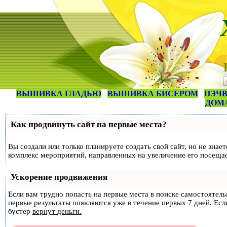
ВЫШИВКА ГЛАДЬЮ
ВЫШИВКА БИСЕРОМ
ПЭЧВ
ДОМ
Как продвинуть сайт на первые места?
Вы создали или только планируете создать свой сайт, но не знае
комплекс мероприятий, направленных на увеличение его посеща
Ускорение продвижения
Если вам трудно попасть на первые места в поиске самостоятел
первые результаты появляются уже в течение первых 7 дней. Если
бустер
вернут деньги.