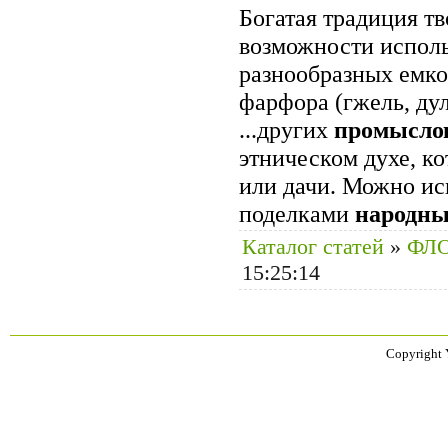
Богатая традиция т
возможности исполь
разнообразных емко
фарфора (гжель, дул
...других
промысло
этническом духе, к
или дачи. Можно ис
поделками
народн
Каталог статей
»
ФЛ
15:25:14
Copyright 