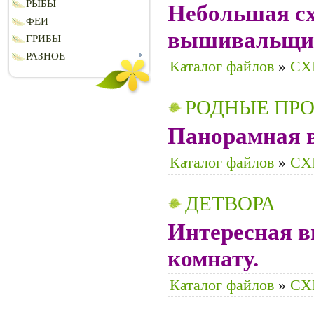
РЫБЫ
Небольшая с
ФЕИ
вышивальщи
ГРИБЫ
РАЗНОЕ
Каталог файлов
»
CХ
РОДНЫЕ ПР
Панорамная 
Каталог файлов
»
CХ
ДЕТВОРА
Интересная в
комнату.
Каталог файлов
»
CХ