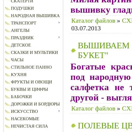
СКАТЕРТИ
вышивку глад
ПОДУШКИ
НАРОДНАЯ ВЫШИВКА
Каталог файлов
»
CХ
ТРАНСПОРТ
03.07.2013
АНГЕЛЫ
ПРАЗДНИК
ВЫШИВАЕМ 
ДЕТСКОЕ
СКАЗКИ И МУЛЬТИКИ
БУКЕТ"
ЧАСЫ
Богатые крас
СТИЛЬНОЕ ПАННО
под народную
КУХНЯ
ФРУКТЫ И ОВОЩИ
салфетка не 
БУКВЫ И ЦИФРЫ
другой - выгл
БАБОЧКИ
ДОРОЖКИ И БОРДЮРЫ
Каталог файлов
»
CХ
ИСКУССТВО
НАСЕКОМЫЕ
ПОЛЕВЫЕ Ц
НЕЧИСТАЯ СИЛА