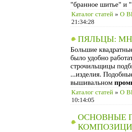
"бранное шитье" и "с
Каталог статей
»
О 
21:34:28
ПЯЛЬЦЫ: М
Большие квадратны
было удобно работа
строчильщицы подби
...изделия. Подобны
вышивальном
пром
Каталог статей
»
О 
10:14:05
ОСНОВНЫЕ 
КОМПОЗИЦИ