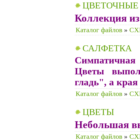
ЦВЕТОЧНЫЕ
Коллекция из
Каталог файлов
»
CХ
САЛФЕТКА
Симпатичная 
Цветы выпол
гладь", а кра
Каталог файлов
»
CХ
ЦВЕТЫ
Небольшая в
Каталог файлов
»
CХ