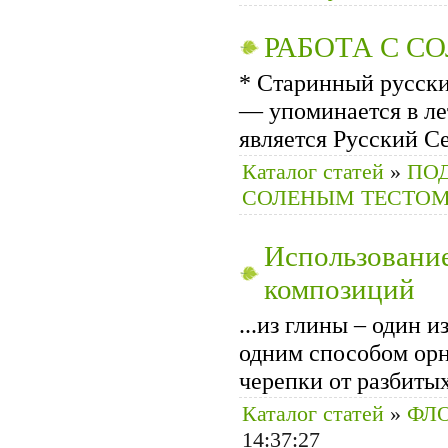
РАБОТА С С
* Старинный русск
— упоминается в ле
является Русский Се
Каталог статей
»
ПОД
СОЛЕНЫМ ТЕСТО
Использование
композиций
...из глины – один 
одним способом орн
черепки от разбиты
Каталог статей
»
ФЛ
14:37:27