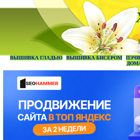
ВЫШИВКА ГЛАДЬЮ
ВЫШИВКА БИСЕРОМ
ПЭЧВ
ДОМ