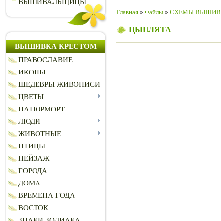
ВЫШИВАЛЬЩИЦЫ
Главная
»
Файлы
»
СХЕМЫ ВЫШИВ
ЦЫПЛЯТА
ВЫШИВКА КРЕСТОМ
ПРАВОСЛАВИЕ
ИКОНЫ
ШЕДЕВРЫ ЖИВОПИСИ
ЦВЕТЫ
НАТЮРМОРТ
ЛЮДИ
ЖИВОТНЫЕ
ПТИЦЫ
ПЕЙЗАЖ
ГОРОДА
ДОМА
ВРЕМЕНА ГОДА
ВОСТОК
ЗНАКИ ЗОДИАКА