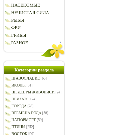
НАСЕКОМЫЕ
НЕЧИСТАЯ СИЛА
РЫБЫ
ФЕИ
ГРИБЫ
РАЗНОЕ
Категории раздела
ПРАВОСЛАВИЕ
[63]
ИКОНЫ
[31]
ШЕДЕВРЫ ЖИВОПИСИ
[24]
ПЕЙЗАЖ
[124]
ГОРОДА
[28]
ВРЕМЕНА ГОДА
[58]
НАТЮРМОРТ
[59]
ПТИЦЫ
[252]
ВОСТОК
[90]