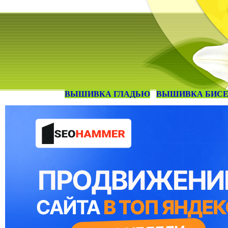
ВЫШИВКА ГЛАДЬЮ
ВЫШИВКА БИС