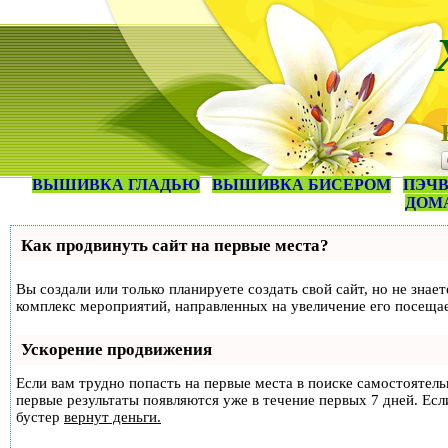
ВЫШИВКА ГЛАДЬЮ
ВЫШИВКА БИСЕРОМ
ПЭЧВ
ДОМ
Как продвинуть сайт на первые места?
Вы создали или только планируете создать свой сайт, но не знае
комплекс мероприятий, направленных на увеличение его посеща
Ускорение продвижения
Если вам трудно попасть на первые места в поиске самостоятел
первые результаты появляются уже в течение первых 7 дней. Если
бустер
вернут деньги.