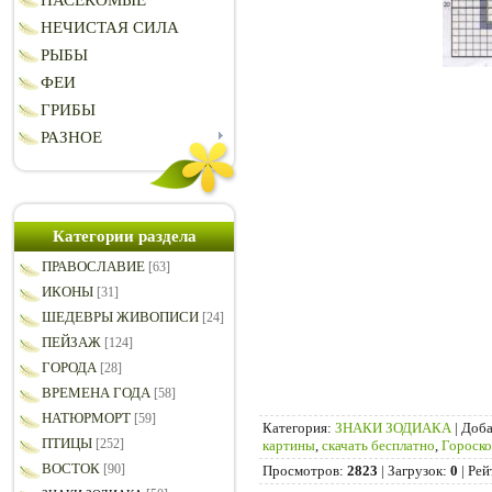
НАСЕКОМЫЕ
НЕЧИСТАЯ СИЛА
РЫБЫ
ФЕИ
ГРИБЫ
РАЗНОЕ
Категории раздела
ПРАВОСЛАВИЕ
[63]
ИКОНЫ
[31]
ШЕДЕВРЫ ЖИВОПИСИ
[24]
ПЕЙЗАЖ
[124]
ГОРОДА
[28]
ВРЕМЕНА ГОДА
[58]
НАТЮРМОРТ
[59]
Категория
:
ЗНАКИ ЗОДИАКА
|
Доба
ПТИЦЫ
[252]
картины
,
скачать бесплатно
,
Гороск
ВОСТОК
[90]
Просмотров
:
2823
|
Загрузок
:
0
|
Рей