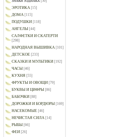
[50]
ЗНАКИ ЗОДИАКА
ЭРОТИКА
[15]
ДОМА
[115]
ПОДУШКИ
[118]
АНГЕЛЫ
[44]
САЛФЕТКИ И СКАТЕРТИ
[298]
НАРОДНАЯ ВЫШИВКА
[101]
ДЕТСКОЕ
[233]
СКАЗКИ И МУЛЬТИКИ
[192]
ЧАСЫ
[46]
КУХНЯ
[55]
ФРУКТЫ И ОВОЩИ
[79]
БУКВЫ И ЦИФРЫ
[86]
БАБОЧКИ
[88]
ДОРОЖКИ И БОРДЮРЫ
[169]
НАСЕКОМЫЕ
[46]
НЕЧИСТАЯ СИЛА
[14]
РЫБЫ
[66]
ФЕИ
[26]