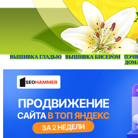
ВЫШИВКА ГЛАДЬЮ
ВЫШИВКА БИСЕРОМ
ПЭЧВ
ДОМ