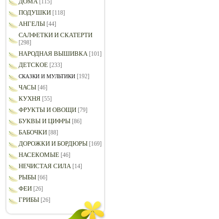
ДОМА
[115]
ПОДУШКИ
[118]
АНГЕЛЫ
[44]
САЛФЕТКИ И СКАТЕРТИ
[298]
НАРОДНАЯ ВЫШИВКА
[101]
ДЕТСКОЕ
[233]
[192]
СКАЗКИ И МУЛЬТИКИ
ЧАСЫ
[46]
КУХНЯ
[55]
ФРУКТЫ И ОВОЩИ
[79]
БУКВЫ И ЦИФРЫ
[86]
БАБОЧКИ
[88]
ДОРОЖКИ И БОРДЮРЫ
[169]
НАСЕКОМЫЕ
[46]
НЕЧИСТАЯ СИЛА
[14]
РЫБЫ
[66]
ФЕИ
[26]
ГРИБЫ
[26]