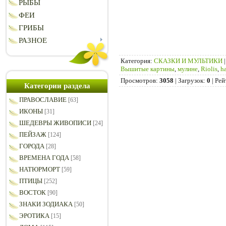
РЫБЫ
ФЕИ
ГРИБЫ
РАЗНОЕ
Категория
:
СКАЗКИ И МУЛЬТИКИ
Вышитые картины
,
мулине
,
Riolis
,
h
Просмотров
:
3058
|
Загрузок
:
0
|
Рей
Категории раздела
ПРАВОСЛАВИЕ
[63]
ИКОНЫ
[31]
ШЕДЕВРЫ ЖИВОПИСИ
[24]
ПЕЙЗАЖ
[124]
ГОРОДА
[28]
ВРЕМЕНА ГОДА
[58]
НАТЮРМОРТ
[59]
ПТИЦЫ
[252]
ВОСТОК
[90]
ЗНАКИ ЗОДИАКА
[50]
ЭРОТИКА
[15]