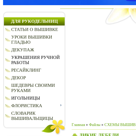
ДЛЯ РУКОДЕЛЬНИЦ
СТАТЬИ О ВЫШИВКЕ
УРОКИ ВЫШИВКИ
ГЛАДЬЮ
ДЕКУПАЖ
УКРАШЕНИЯ РУЧНОЙ
РАБОТЫ
РЕСАЙКЛИНГ
ДЕКОР
ШЕДЕВРЫ СВОИМИ
РУКАМИ
ИГОЛЬНИЦЫ
ФЛОРИСТИКА
СЛОВАРИК
ВЫШИВАЛЬЩИЦЫ
Главная
»
Файлы
»
СХЕМЫ ВЫШИВ
ДИКИЕ ЛЕБЕДИ