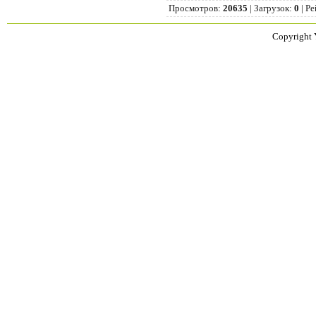
Просмотров
:
20635
|
Загрузок
:
0
|
Ре
Copyright 