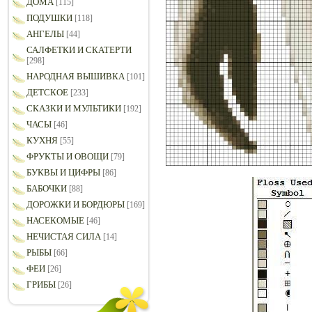
ДОМА
[115]
ПОДУШКИ
[118]
АНГЕЛЫ
[44]
САЛФЕТКИ И СКАТЕРТИ
[298]
НАРОДНАЯ ВЫШИВКА
[101]
ДЕТСКОЕ
[233]
СКАЗКИ И МУЛЬТИКИ
[192]
ЧАСЫ
[46]
КУХНЯ
[55]
ФРУКТЫ И ОВОЩИ
[79]
БУКВЫ И ЦИФРЫ
[86]
БАБОЧКИ
[88]
ДОРОЖКИ И БОРДЮРЫ
[169]
НАСЕКОМЫЕ
[46]
НЕЧИСТАЯ СИЛА
[14]
РЫБЫ
[66]
ФЕИ
[26]
ГРИБЫ
[26]