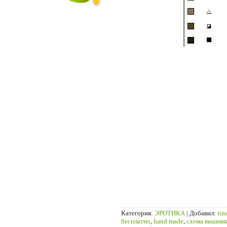
Категория
:
ЭРОТИКА
|
Добавил
:
tin
бесплатно
,
hand made
,
схема вышивк