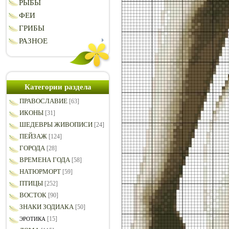
РЫБЫ
ФЕИ
ГРИБЫ
РАЗНОЕ
Категории раздела
ПРАВОСЛАВИЕ
[63]
ИКОНЫ
[31]
ШЕДЕВРЫ ЖИВОПИСИ
[24]
ПЕЙЗАЖ
[124]
ГОРОДА
[28]
ВРЕМЕНА ГОДА
[58]
НАТЮРМОРТ
[59]
ПТИЦЫ
[252]
ВОСТОК
[90]
ЗНАКИ ЗОДИАКА
[50]
[15]
ЭРОТИКА