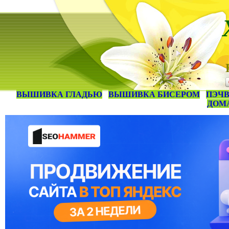
ВЫШИВКА ГЛАДЬЮ
ВЫШИВКА БИСЕРОМ
ПЭЧВ
ДОМ