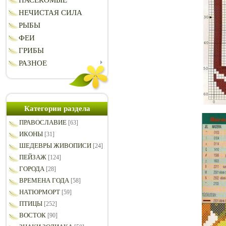
НАСЕКОМЫЕ
НЕЧИСТАЯ СИЛА
РЫБЫ
ФЕИ
ГРИБЫ
РАЗНОЕ
Категории раздела
ПРАВОСЛАВИЕ
[63]
ИКОНЫ
[31]
ШЕДЕВРЫ ЖИВОПИСИ
[24]
ПЕЙЗАЖ
[124]
ГОРОДА
[28]
ВРЕМЕНА ГОДА
[58]
НАТЮРМОРТ
[59]
ПТИЦЫ
[252]
ВОСТОК
[90]