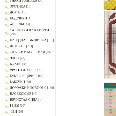
ЗНАКИ ЗОДИАКА
[50]
ЭРОТИКА
[15]
ДОМА
[115]
ПОДУШКИ
[118]
АНГЕЛЫ
[44]
САЛФЕТКИ И СКАТЕРТИ
[298]
НАРОДНАЯ ВЫШИВКА
[101]
ДЕТСКОЕ
[233]
СКАЗКИ И МУЛЬТИКИ
[192]
ЧАСЫ
[46]
КУХНЯ
[55]
[79]
ФРУКТЫ И ОВОЩИ
БУКВЫ И ЦИФРЫ
[86]
БАБОЧКИ
[88]
ДОРОЖКИ И БОРДЮРЫ
[169]
НАСЕКОМЫЕ
[46]
НЕЧИСТАЯ СИЛА
[14]
РЫБЫ
[66]
ФЕИ
[26]