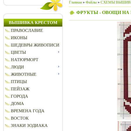
Главная
»
Файлы
»
СХЕМЫ ВЫШИВ
ФРУКТЫ - ОВОЩИ НА
ВЫШИВКА КРЕСТОМ
ПРАВОСЛАВИЕ
ИКОНЫ
ШЕДЕВРЫ ЖИВОПИСИ
ЦВЕТЫ
НАТЮРМОРТ
ЛЮДИ
ЖИВОТНЫЕ
ПТИЦЫ
ПЕЙЗАЖ
ГОРОДА
ДОМА
ВРЕМЕНА ГОДА
ВОСТОК
ЗНАКИ ЗОДИАКА