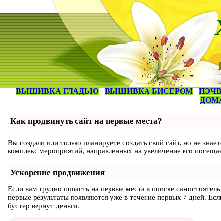
ВЫШИВКА ГЛАДЬЮ
ВЫШИВКА БИСЕРОМ
ПЭЧВ
ДОМ
Как продвинуть сайт на первые места?
Вы создали или только планируете создать свой сайт, но не знае
комплекс мероприятий, направленных на увеличение его посеща
Ускорение продвижения
Если вам трудно попасть на первые места в поиске самостоятел
первые результаты появляются уже в течение первых 7 дней. Если
бустер
вернут деньги.