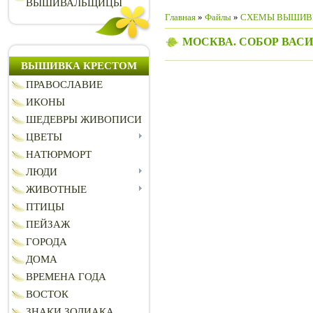
ВЫШИВАЛЬЩИЦЫ
Главная
»
Файлы
»
СХЕМЫ ВЫШИВ
МОСКВА. СОБОР ВАС
ВЫШИВКА КРЕСТОМ
ПРАВОСЛАВИЕ
ИКОНЫ
ШЕДЕВРЫ ЖИВОПИСИ
ЦВЕТЫ
НАТЮРМОРТ
ЛЮДИ
ЖИВОТНЫЕ
ПТИЦЫ
ПЕЙЗАЖ
ГОРОДА
ДОМА
ВРЕМЕНА ГОДА
ВОСТОК
ЗНАКИ ЗОДИАКА