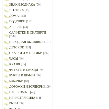
ЗНАКИ ЗОДИАКА
[50]
ЭРОТИКА
[15]
ДОМА
[115]
ПОДУШКИ
[118]
АНГЕЛЫ
[44]
САЛФЕТКИ И СКАТЕРТИ
[298]
НАРОДНАЯ ВЫШИВКА
[101]
ДЕТСКОЕ
[233]
СКАЗКИ И МУЛЬТИКИ
[192]
ЧАСЫ
[46]
КУХНЯ
[55]
ФРУКТЫ И ОВОЩИ
[79]
БУКВЫ И ЦИФРЫ
[86]
БАБОЧКИ
[88]
ДОРОЖКИ И БОРДЮРЫ
[169]
НАСЕКОМЫЕ
[46]
НЕЧИСТАЯ СИЛА
[14]
РЫБЫ
[66]
ФЕИ