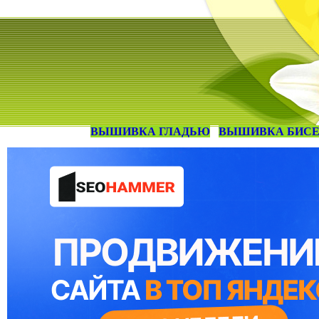
ВЫШИВКА ГЛАДЬЮ
ВЫШИВКА БИС