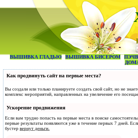
ВЫШИВКА ГЛАДЬЮ
ВЫШИВКА БИСЕРОМ
ПЭЧВ
ДОМ
Как продвинуть сайт на первые места?
Вы создали или только планируете создать свой сайт, но не знае
комплекс мероприятий, направленных на увеличение его посеща
Ускорение продвижения
Если вам трудно попасть на первые места в поиске самостоятел
первые результаты появляются уже в течение первых 7 дней. Если
бустер
вернут деньги.