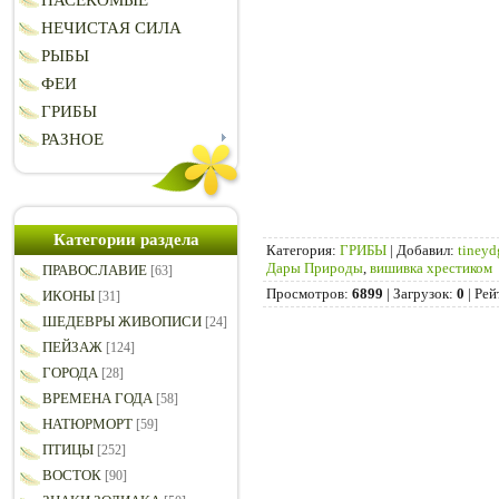
НАСЕКОМЫЕ
НЕЧИСТАЯ СИЛА
РЫБЫ
ФЕИ
ГРИБЫ
РАЗНОЕ
Категории раздела
Категория
:
ГРИБЫ
|
Добавил
:
tineyd
Дары Природы
,
вишивка хрестиком
ПРАВОСЛАВИЕ
[63]
Просмотров
:
6899
|
Загрузок
:
0
|
Рей
ИКОНЫ
[31]
ШЕДЕВРЫ ЖИВОПИСИ
[24]
ПЕЙЗАЖ
[124]
ГОРОДА
[28]
ВРЕМЕНА ГОДА
[58]
НАТЮРМОРТ
[59]
ПТИЦЫ
[252]
ВОСТОК
[90]