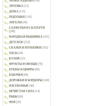
ЗНАКИ ЗОДИАКА
[50]
ЭРОТИКА
[15]
ДОМА
[115]
ПОДУШКИ
[118]
АНГЕЛЫ
[44]
САЛФЕТКИ И СКАТЕРТИ
[298]
НАРОДНАЯ ВЫШИВКА
[101]
ДЕТСКОЕ
[233]
СКАЗКИ И МУЛЬТИКИ
[192]
ЧАСЫ
[46]
КУХНЯ
[55]
ФРУКТЫ И ОВОЩИ
[79]
БУКВЫ И ЦИФРЫ
[86]
БАБОЧКИ
[88]
ДОРОЖКИ И БОРДЮРЫ
[169]
НАСЕКОМЫЕ
[46]
НЕЧИСТАЯ СИЛА
[14]
РЫБЫ
[66]
ФЕИ
[26]