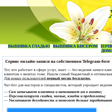
ВЫШИВКА ГЛАДЬЮ
ВЫШИВКА БИСЕРОМ
ПЭЧВ
ДОМ
Сервис онлайн-записи на собственном Telegram-боте
Тот, кто работает в сфере услуг, знает — без ведения записи кл
клиентам о визитах тоже. Нашли самый бюджетный и оптимальн
Для новых пользователей
первый месяц бесплатно
.
Чат-бот для мастеров и специалистов, который упрощает ведение
—
Сам записывает клиентов и напоминает им о визите;
—
Персонализирует скидки, чаевые, кэшбэк и предоплаты;
—
Увеличивает доходимость и помогает больше зарабатыва