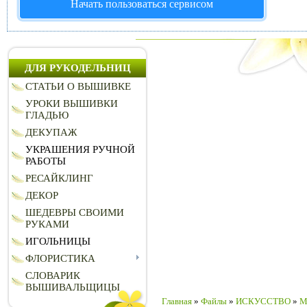
Начать пользоваться сервисом
ДЛЯ РУКОДЕЛЬНИЦ
СТАТЬИ О ВЫШИВКЕ
УРОКИ ВЫШИВКИ
ГЛАДЬЮ
ДЕКУПАЖ
УКРАШЕНИЯ РУЧНОЙ
РАБОТЫ
РЕСАЙКЛИНГ
ДЕКОР
ШЕДЕВРЫ СВОИМИ
РУКАМИ
ИГОЛЬНИЦЫ
ФЛОРИСТИКА
СЛОВАРИК
ВЫШИВАЛЬЩИЦЫ
Главная
»
Файлы
»
ИСКУССТВО
»
М