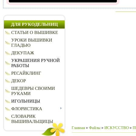
ДЛЯ РУКОДЕЛЬНИЦ
СТАТЬИ О ВЫШИВКЕ
УРОКИ ВЫШИВКИ
ГЛАДЬЮ
ДЕКУПАЖ
УКРАШЕНИЯ РУЧНОЙ
РАБОТЫ
РЕСАЙКЛИНГ
ДЕКОР
ШЕДЕВРЫ СВОИМИ
РУКАМИ
ИГОЛЬНИЦЫ
ФЛОРИСТИКА
СЛОВАРИК
ВЫШИВАЛЬЩИЦЫ
Главная
»
Файлы
»
ИСКУССТВО
»
П