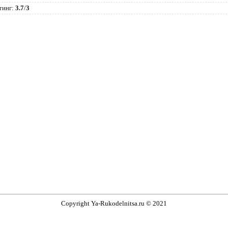
тинг
:
3.7
/
3
Copyright Ya-Rukodelnitsa.ru © 2021