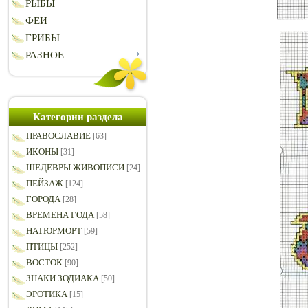
РЫБЫ
ФЕИ
ГРИБЫ
РАЗНОЕ
Категории раздела
ПРАВОСЛАВИЕ
[63]
ИКОНЫ
[31]
ШЕДЕВРЫ ЖИВОПИСИ
[24]
ПЕЙЗАЖ
[124]
ГОРОДА
[28]
ВРЕМЕНА ГОДА
[58]
НАТЮРМОРТ
[59]
ПТИЦЫ
[252]
ВОСТОК
[90]
ЗНАКИ ЗОДИАКА
[50]
ЭРОТИКА
[15]