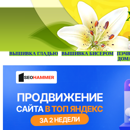
ВЫШИВКА ГЛАДЬЮ
ВЫШИВКА БИСЕРОМ
ПЭЧВ
ДОМ