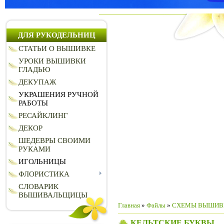
ДЛЯ РУКОДЕЛЬНИЦ
СТАТЬИ О ВЫШИВКЕ
УРОКИ ВЫШИВКИ
ГЛАДЬЮ
ДЕКУПАЖ
УКРАШЕНИЯ РУЧНОЙ
РАБОТЫ
РЕСАЙКЛИНГ
ДЕКОР
ШЕДЕВРЫ СВОИМИ
РУКАМИ
ИГОЛЬНИЦЫ
ФЛОРИСТИКА
СЛОВАРИК
ВЫШИВАЛЬЩИЦЫ
Главная
»
Файлы
»
СХЕМЫ ВЫШИВ
КЕЛЬТСКИЕ БУКВЫ