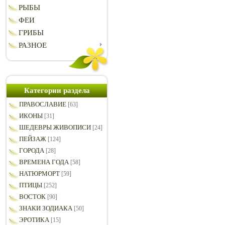
РЫБЫ
ФЕИ
ГРИБЫ
РАЗНОЕ
Категории раздела
ПРАВОСЛАВИЕ
[63]
ИКОНЫ
[31]
ШЕДЕВРЫ ЖИВОПИСИ
[24]
ПЕЙЗАЖ
[124]
ГОРОДА
[28]
ВРЕМЕНА ГОДА
[58]
НАТЮРМОРТ
[59]
ПТИЦЫ
[252]
ВОСТОК
[90]
ЗНАКИ ЗОДИАКА
[50]
ЭРОТИКА
[15]