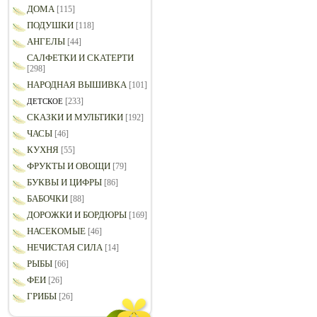
ДОМА
[115]
ПОДУШКИ
[118]
АНГЕЛЫ
[44]
САЛФЕТКИ И СКАТЕРТИ
[298]
НАРОДНАЯ ВЫШИВКА
[101]
[233]
ДЕТСКОЕ
СКАЗКИ И МУЛЬТИКИ
[192]
ЧАСЫ
[46]
КУХНЯ
[55]
ФРУКТЫ И ОВОЩИ
[79]
БУКВЫ И ЦИФРЫ
[86]
БАБОЧКИ
[88]
ДОРОЖКИ И БОРДЮРЫ
[169]
НАСЕКОМЫЕ
[46]
НЕЧИСТАЯ СИЛА
[14]
РЫБЫ
[66]
ФЕИ
[26]
ГРИБЫ
[26]