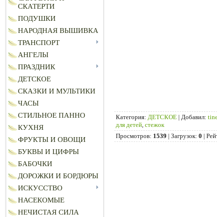
СКАТЕРТИ
ПОДУШКИ
НАРОДНАЯ ВЫШИВКА
ТРАНСПОРТ
АНГЕЛЫ
ПРАЗДНИК
ДЕТСКОЕ
СКАЗКИ И МУЛЬТИКИ
ЧАСЫ
СТИЛЬНОЕ ПАННО
Категория
:
ДЕТСКОЕ
|
Добавил
:
tin
для детей
,
стежок
КУХНЯ
Просмотров
:
1539
|
Загрузок
:
0
|
Рей
ФРУКТЫ И ОВОЩИ
БУКВЫ И ЦИФРЫ
БАБОЧКИ
ДОРОЖКИ И БОРДЮРЫ
ИСКУССТВО
НАСЕКОМЫЕ
НЕЧИСТАЯ СИЛА