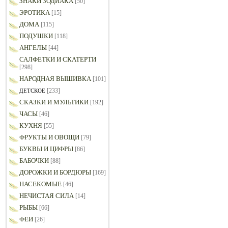
ЗНАКИ ЗОДИАКА
[50]
ЭРОТИКА
[15]
ДОМА
[115]
ПОДУШКИ
[118]
АНГЕЛЫ
[44]
САЛФЕТКИ И СКАТЕРТИ
[298]
НАРОДНАЯ ВЫШИВКА
[101]
[233]
ДЕТСКОЕ
СКАЗКИ И МУЛЬТИКИ
[192]
ЧАСЫ
[46]
КУХНЯ
[55]
ФРУКТЫ И ОВОЩИ
[79]
БУКВЫ И ЦИФРЫ
[86]
БАБОЧКИ
[88]
ДОРОЖКИ И БОРДЮРЫ
[169]
НАСЕКОМЫЕ
[46]
НЕЧИСТАЯ СИЛА
[14]
РЫБЫ
[66]
ФЕИ
[26]