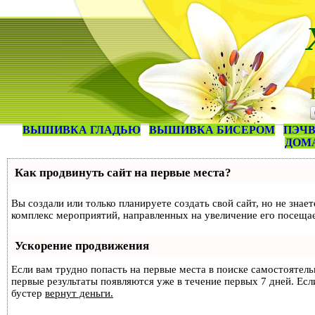
ВЫШИВКА ГЛАДЬЮ
ВЫШИВКА БИСЕРОМ
ПЭЧВ
ДОМ
Как продвинуть сайт на первые места?
Вы создали или только планируете создать свой сайт, но не знае
комплекс мероприятий, направленных на увеличение его посеща
Ускорение продвижения
Если вам трудно попасть на первые места в поиске самостоятел
первые результаты появляются уже в течение первых 7 дней. Если
бустер
вернут деньги.