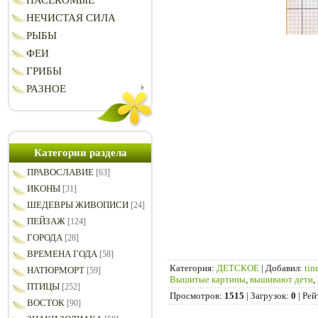
НАСЕКОМЫЕ
НЕЧИСТАЯ СИЛА
РЫБЫ
ФЕИ
ГРИБЫ
РАЗНОЕ
Категории раздела
ПРАВОСЛАВИЕ
[63]
ИКОНЫ
[31]
ШЕДЕВРЫ ЖИВОПИСИ
[24]
ПЕЙЗАЖ
[124]
ГОРОДА
[28]
ВРЕМЕНА ГОДА
[58]
Категория
:
ДЕТСКОЕ
|
Добавил
:
tin
НАТЮРМОРТ
[59]
Вышитые картины
,
вышивают дети
,
ПТИЦЫ
[252]
Просмотров
:
1515
|
Загрузок
:
0
|
Рей
ВОСТОК
[90]