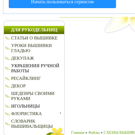
Начать пользоваться сервисом
ДЛЯ РУКОДЕЛЬНИЦ
СТАТЬИ О ВЫШИВКЕ
УРОКИ ВЫШИВКИ
ГЛАДЬЮ
ДЕКУПАЖ
УКРАШЕНИЯ РУЧНОЙ
РАБОТЫ
РЕСАЙКЛИНГ
ДЕКОР
ШЕДЕВРЫ СВОИМИ
РУКАМИ
ИГОЛЬНИЦЫ
ФЛОРИСТИКА
СЛОВАРИК
ВЫШИВАЛЬЩИЦЫ
Главная
»
Файлы
»
СХЕМЫ ВЫШИВ