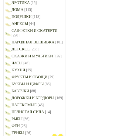
ЭРОТИКА
[15]
ДОМА
[115]
ПОДУШКИ
[118]
АНГЕЛЫ
[44]
САЛФЕТКИ И СКАТЕРТИ
[298]
НАРОДНАЯ ВЫШИВКА
[101]
ДЕТСКОЕ
[233]
СКАЗКИ И МУЛЬТИКИ
[192]
ЧАСЫ
[46]
КУХНЯ
[55]
ФРУКТЫ И ОВОЩИ
[79]
БУКВЫ И ЦИФРЫ
[86]
БАБОЧКИ
[88]
ДОРОЖКИ И БОРДЮРЫ
[169]
НАСЕКОМЫЕ
[46]
НЕЧИСТАЯ СИЛА
[14]
РЫБЫ
[66]
ФЕИ
[26]
ГРИБЫ
[26]