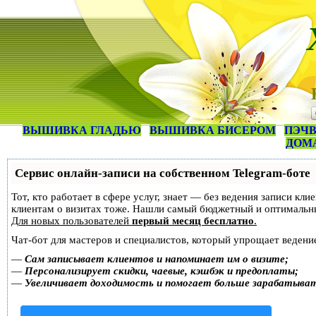
ВЫШИВКА ГЛАДЬЮ
ВЫШИВКА БИСЕРОМ
ПЭЧВ
ДОМ
Сервис онлайн-записи на собственном Telegram-боте
Тот, кто работает в сфере услуг, знает — без ведения записи кл
клиентам о визитах тоже. Нашли самый бюджетный и оптимальн
Для новых пользователей
первый месяц бесплатно
.
Чат-бот для мастеров и специалистов, который упрощает ведение
—
Сам записывает клиентов и напоминает им о визите;
—
Персонализирует скидки, чаевые, кэшбэк и предоплаты;
—
Увеличивает доходимость и помогает больше зарабатыва