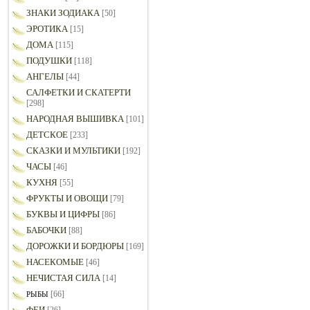
ЗНАКИ ЗОДИАКА
[50]
ЭРОТИКА
[15]
ДОМА
[115]
ПОДУШКИ
[118]
АНГЕЛЫ
[44]
САЛФЕТКИ И СКАТЕРТИ
[298]
НАРОДНАЯ ВЫШИВКА
[101]
ДЕТСКОЕ
[233]
СКАЗКИ И МУЛЬТИКИ
[192]
ЧАСЫ
[46]
КУХНЯ
[55]
ФРУКТЫ И ОВОЩИ
[79]
БУКВЫ И ЦИФРЫ
[86]
БАБОЧКИ
[88]
ДОРОЖКИ И БОРДЮРЫ
[169]
НАСЕКОМЫЕ
[46]
НЕЧИСТАЯ СИЛА
[14]
[66]
РЫБЫ
ФЕИ