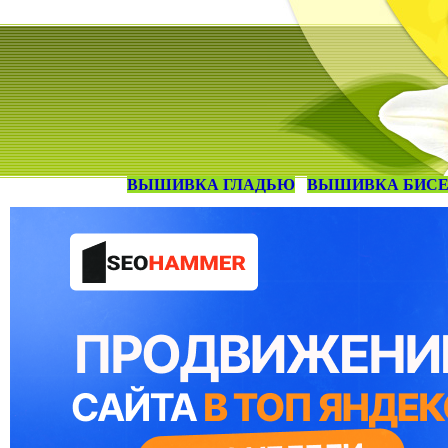
ВЫШИВКА ГЛАДЬЮ
ВЫШИВКА БИС