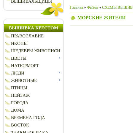
ВЫШИВАЛЬЩИЦЫ
Главная
»
Файлы
»
СХЕМЫ ВЫШИВ
МОРСКИЕ ЖИТЕЛИ
ВЫШИВКА КРЕСТОМ
ПРАВОСЛАВИЕ
ИКОНЫ
ШЕДЕВРЫ ЖИВОПИСИ
ЦВЕТЫ
НАТЮРМОРТ
ЛЮДИ
ЖИВОТНЫЕ
ПТИЦЫ
ПЕЙЗАЖ
ГОРОДА
ДОМА
ВРЕМЕНА ГОДА
ВОСТОК
ЗНАКИ ЗОДИАКА