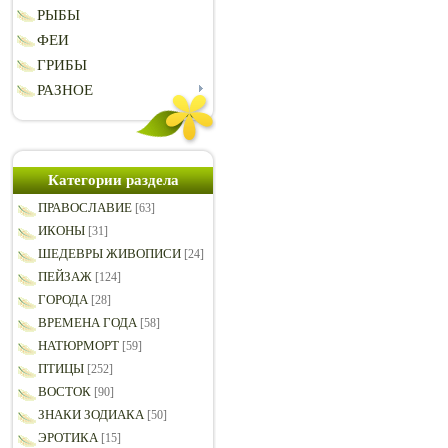
РЫБЫ
ФЕИ
ГРИБЫ
РАЗНОЕ
Категории раздела
ПРАВОСЛАВИЕ
[63]
ИКОНЫ
[31]
ШЕДЕВРЫ ЖИВОПИСИ
[24]
ПЕЙЗАЖ
[124]
ГОРОДА
[28]
ВРЕМЕНА ГОДА
[58]
НАТЮРМОРТ
[59]
ПТИЦЫ
[252]
ВОСТОК
[90]
ЗНАКИ ЗОДИАКА
[50]
ЭРОТИКА
[15]