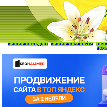
ВЫШИВКА ГЛАДЬЮ
ВЫШИВКА БИСЕРОМ
ПЭЧВ
ДОМ