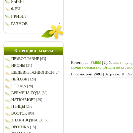
РЫБЫ
ФЕИ
ГРИБЫ
РАЗНОЕ
Категории раздела
ПРАВОСЛАВИЕ
[63]
Категория
:
РЫБЫ
|
Добавил
:
tineydg
ИКОНЫ
[31]
скачать бесплатно
,
Вышитые картин
ШЕДЕВРЫ ЖИВОПИСИ
[24]
Просмотров
:
2491
|
Загрузок
:
0
|
Рей
ПЕЙЗАЖ
[124]
ГОРОДА
[28]
ВРЕМЕНА ГОДА
[58]
НАТЮРМОРТ
[59]
ПТИЦЫ
[252]
ВОСТОК
[90]
ЗНАКИ ЗОДИАКА
[50]
ЭРОТИКА
[15]