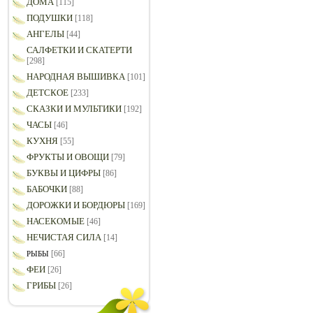
ДОМА
[115]
ПОДУШКИ
[118]
АНГЕЛЫ
[44]
САЛФЕТКИ И СКАТЕРТИ
[298]
НАРОДНАЯ ВЫШИВКА
[101]
ДЕТСКОЕ
[233]
СКАЗКИ И МУЛЬТИКИ
[192]
ЧАСЫ
[46]
КУХНЯ
[55]
ФРУКТЫ И ОВОЩИ
[79]
БУКВЫ И ЦИФРЫ
[86]
БАБОЧКИ
[88]
ДОРОЖКИ И БОРДЮРЫ
[169]
НАСЕКОМЫЕ
[46]
НЕЧИСТАЯ СИЛА
[14]
[66]
РЫБЫ
ФЕИ
[26]
ГРИБЫ
[26]